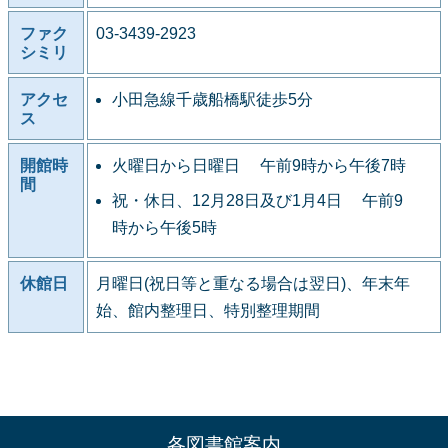
ファク
03-3439-2923
シミリ
アクセ
小田急線千歳船橋駅徒歩5分
ス
開館時
火曜日から日曜日 午前9時から午後7時
間
祝・休日、12月28日及び1月4日 午前9
時から午後5時
休館日
月曜日(祝日等と重なる場合は翌日)、年末年
始、館内整理日、特別整理期間
各図書館案内