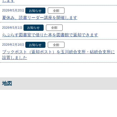
します
2026年5月20日
お知らせ
全館
夏休み、読書リーダー講座を開催します
2026年5月1日
お知らせ
全館
らぷらす図書室で借りた本を図書館で返却できます
2026年2月16日
お知らせ
全館
ブックポスト（返却ポスト）を玉川総合支所・砧総合支所に
設置しました
地図