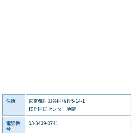
住所
東京都世田谷区桜丘5-14-1
桜丘区民センター地階
電話番
03-3439-0741
号