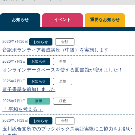
お知らせ
イベント
重要なお知らせ
2026年7月16日
お知らせ
全館
音訳ボランティア養成講座（中級）を実施します。
2026年7月3日
お知らせ
全館
オンラインデータベースを使える図書館が増えました！
2026年7月1日
お知らせ
全館
電子書籍を追加しました
2026年7月1日
展示
桜丘
「 平和を考える 」
2026年6月19日
お知らせ
全館
玉川総合支所でのブックボックス実証実験にご協力をお願い