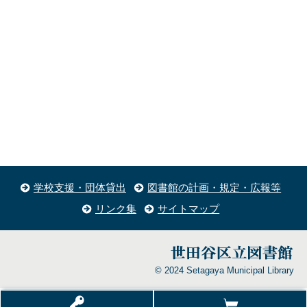
学校支援・団体貸出
図書館の計画・規定・広報等
リンク集
サイトマップ
© 2024 Setagaya Municipal Library