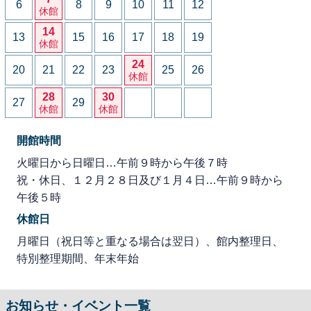
6
8
9
10
11
12
休館
14
13
15
16
17
18
19
休館
24
20
21
22
23
25
26
休館
28
30
27
29
休館
休館
開館時間
火曜日から日曜日…午前９時から午後７時
祝・休日、１２月２８日及び１月４日…午前９時から
午後５時
休館日
月曜日（祝日等と重なる場合は翌日）、館内整理日、
特別整理期間、年末年始
お知らせ・イベント一覧