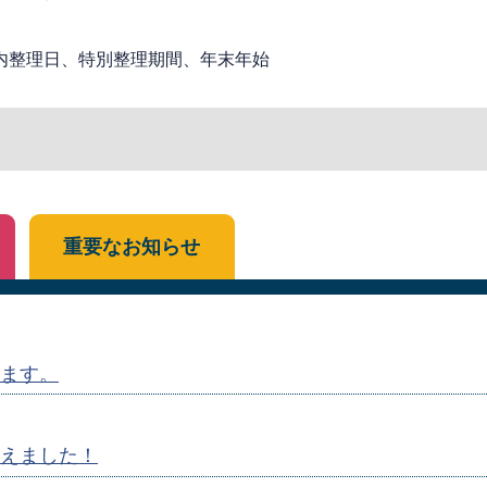
内整理日、特別整理期間、年末年始
重要なお知らせ
ます。
えました！