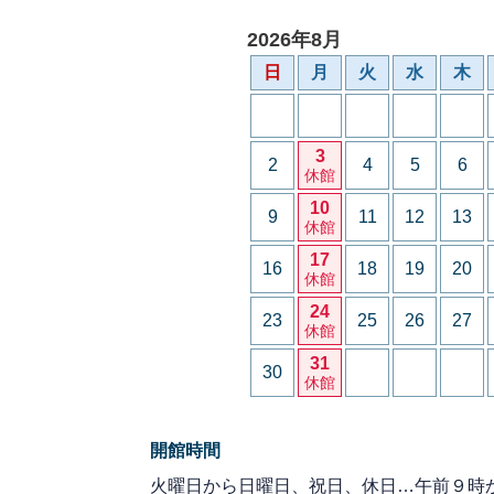
2026年8月
日
月
火
水
木
3
2
4
5
6
休館
10
9
11
12
13
休館
17
16
18
19
20
休館
24
23
25
26
27
休館
31
30
休館
開館時間
火曜日から日曜日、祝日、休日…午前９時