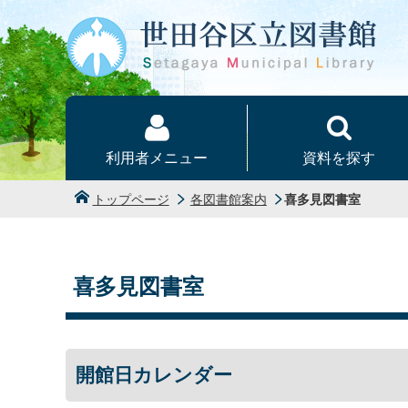
本文へ
利用者メニュー
資料を探す
トップページ
各図書館案内
喜多見図書室
喜多見図書室
開館日カレンダー