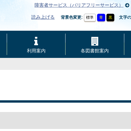
障害者サービス（バリアフリーサービス）
読み上げる
背景色変更
文字
標準
青
黒
利用案内
各図書館案内