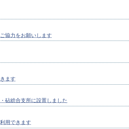
ご協力をお願いします
きます
・砧総合支所に設置しました
利用できます