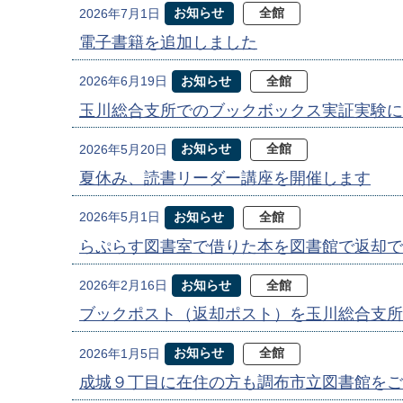
お知らせ
全館
2026年7月1日
電子書籍を追加しました
お知らせ
全館
2026年6月19日
玉川総合支所でのブックボックス実証実験に
お知らせ
全館
2026年5月20日
夏休み、読書リーダー講座を開催します
お知らせ
全館
2026年5月1日
らぷらす図書室で借りた本を図書館で返却で
お知らせ
全館
2026年2月16日
ブックポスト（返却ポスト）を玉川総合支所
お知らせ
全館
2026年1月5日
成城９丁目に在住の方も調布市立図書館をご