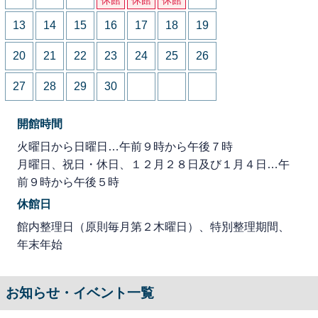
13
14
15
16
17
18
19
20
21
22
23
24
25
26
27
28
29
30
開館時間
火曜日から日曜日…午前９時から午後７時
月曜日、祝日・休日、１２月２８日及び１月４日…午
前９時から午後５時
休館日
館内整理日（原則毎月第２木曜日）、特別整理期間、
年末年始
お知らせ・イベント一覧