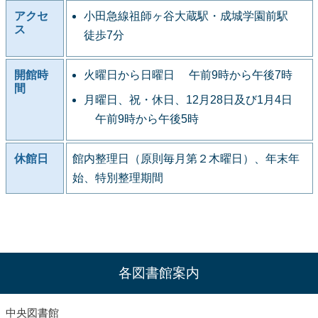
アクセ
小田急線祖師ヶ谷大蔵駅・成城学園前駅
ス
徒歩7分
開館時
火曜日から日曜日 午前9時から午後7時
間
月曜日、祝・休日、12月28日及び1月4日
午前9時から午後5時
休館日
館内整理日（原則毎月第２木曜日）、年末年
始、特別整理期間
各図書館案内
中央図書館