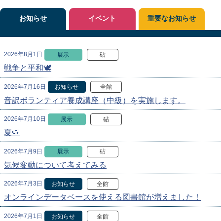
お知らせ
イベント
重要なお知らせ
2026年8月1日
展示
砧
戦争と平和🕊
2026年7月16日
お知らせ
全館
音訳ボランティア養成講座（中級）を実施します。
2026年7月10日
展示
砧
夏🍉
2026年7月9日
展示
砧
気候変動について考えてみる
2026年7月3日
お知らせ
全館
オンラインデータベースを使える図書館が増えました！
2026年7月1日
お知らせ
全館