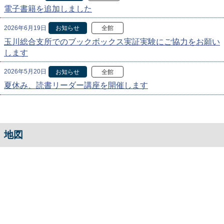
電子書籍を追加しました
2026年6月19日
お知らせ
全館
玉川総合支所でのブックボックス実証実験にご協力をお願い
します
2026年5月20日
お知らせ
全館
夏休み、読書リーダー講座を開催します
地図