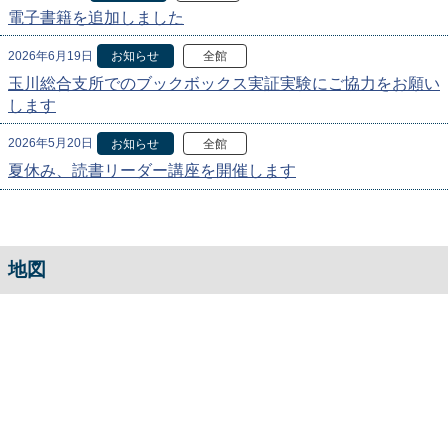
電子書籍を追加しました
2026年6月19日
お知らせ
全館
玉川総合支所でのブックボックス実証実験にご協力をお願い
します
2026年5月20日
お知らせ
全館
夏休み、読書リーダー講座を開催します
地図