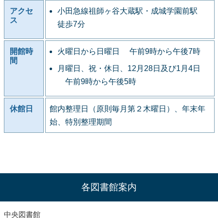
アクセ
小田急線祖師ヶ谷大蔵駅・成城学園前駅
ス
徒歩7分
開館時
火曜日から日曜日 午前9時から午後7時
間
月曜日、祝・休日、12月28日及び1月4日
午前9時から午後5時
休館日
館内整理日（原則毎月第２木曜日）、年末年
始、特別整理期間
各図書館案内
中央図書館