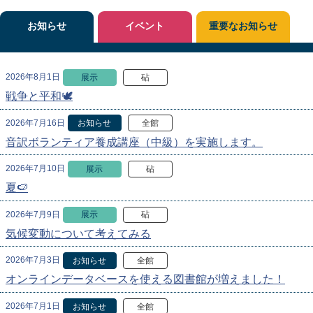
お知らせ
イベント
重要なお知らせ
2026年8月1日
展示
砧
戦争と平和🕊
2026年7月16日
お知らせ
全館
音訳ボランティア養成講座（中級）を実施します。
2026年7月10日
展示
砧
夏🍉
2026年7月9日
展示
砧
気候変動について考えてみる
2026年7月3日
お知らせ
全館
オンラインデータベースを使える図書館が増えました！
2026年7月1日
お知らせ
全館