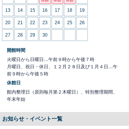
13
14
15
16
17
18
19
20
21
22
23
24
25
26
27
28
29
30
開館時間
火曜日から日曜日…午前９時から午後７時
月曜日、祝日・休日、１２月２８日及び１月４日…午
前９時から午後５時
休館日
館内整理日（原則毎月第２木曜日）、特別整理期間、
年末年始
お知らせ・イベント一覧