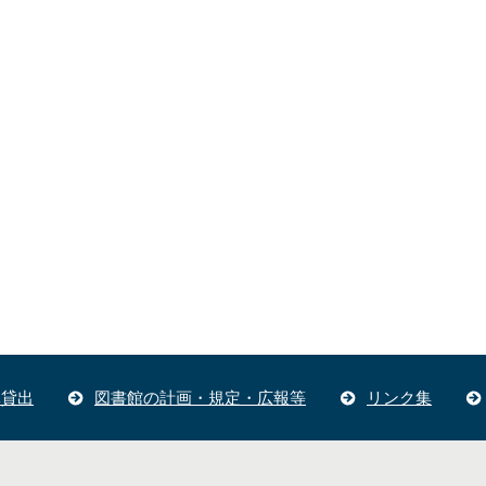
体貸出
図書館の計画・規定・広報等
リンク集