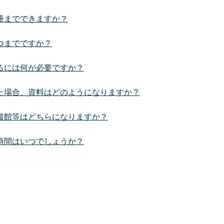
冊までできますか？
つまでですか？
るには何が必要ですか？
た場合、資料はどのようになりますか？
書館等はどちらになりますか？
時間はいつでしょうか？