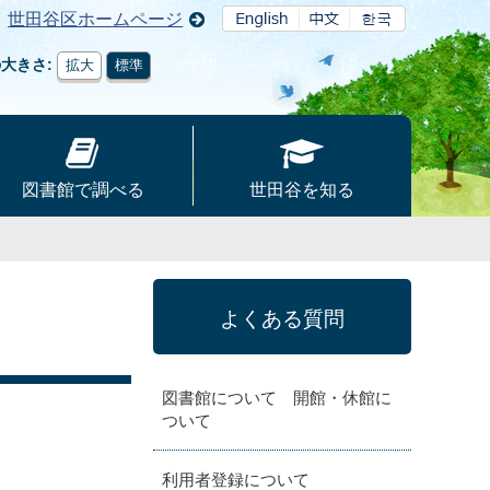
世田谷区ホームページ
の大きさ
拡大
標準
図書館で調べる
世田谷を知る
よくある質問
図書館について 開館・休館に
ついて
利用者登録について