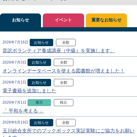
お知らせ
イベント
重要なお知らせ
2026年7月16日
お知らせ
全館
音訳ボランティア養成講座（中級）を実施します。
2026年7月3日
お知らせ
全館
オンラインデータベースを使える図書館が増えました！
2026年7月1日
お知らせ
全館
電子書籍を追加しました
2026年7月1日
展示
桜丘
「 平和を考える 」
2026年6月19日
お知らせ
全館
玉川総合支所でのブックボックス実証実験にご協力をお願い