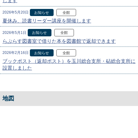
します
2026年5月20日
お知らせ
全館
夏休み、読書リーダー講座を開催します
2026年5月1日
お知らせ
全館
らぷらす図書室で借りた本を図書館で返却できます
2026年2月16日
お知らせ
全館
ブックポスト（返却ポスト）を玉川総合支所・砧総合支所に
設置しました
地図