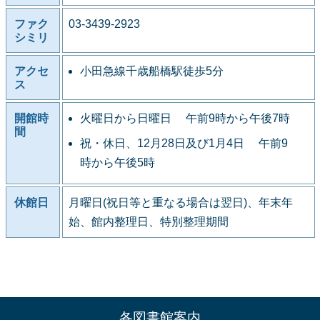
ファク
03-3439-2923
シミリ
アクセ
小田急線千歳船橋駅徒歩5分
ス
開館時
火曜日から日曜日 午前9時から午後7時
間
祝・休日、12月28日及び1月4日 午前9
時から午後5時
休館日
月曜日(祝日等と重なる場合は翌日)、年末年
始、館内整理日、特別整理期間
各図書館案内