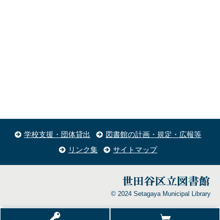
学校支援・団体貸出
図書館の計画・規定・広報等
リンク集
サイトマップ
© 2024 Setagaya Municipal Library