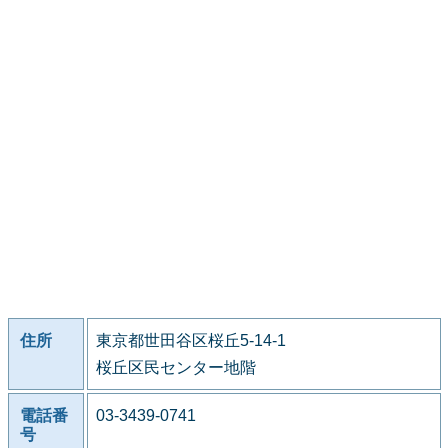
住所
東京都世田谷区桜丘5-14-1
桜丘区民センター地階
電話番
03-3439-0741
号