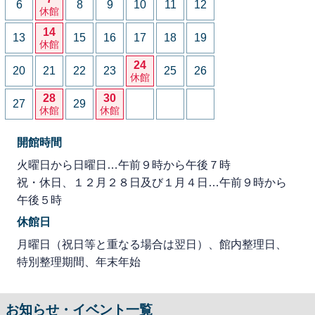
6
8
9
10
11
12
休館
14
13
15
16
17
18
19
休館
24
20
21
22
23
25
26
休館
28
30
27
29
休館
休館
開館時間
火曜日から日曜日…午前９時から午後７時
祝・休日、１２月２８日及び１月４日…午前９時から
午後５時
休館日
月曜日（祝日等と重なる場合は翌日）、館内整理日、
特別整理期間、年末年始
お知らせ・イベント一覧