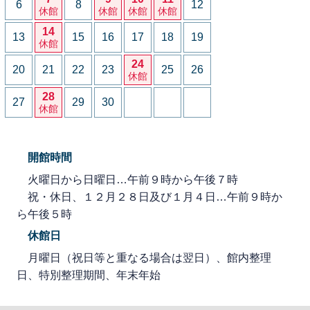
6
8
12
休館
休館
休館
休館
14
13
15
16
17
18
19
休館
24
20
21
22
23
25
26
休館
28
27
29
30
休館
開館時間
火曜日から日曜日…午前９時から午後７時
祝・休日、１２月２８日及び１月４日…午前９時か
ら午後５時
休館日
月曜日（祝日等と重なる場合は翌日）、館内整理
日、特別整理期間、年末年始