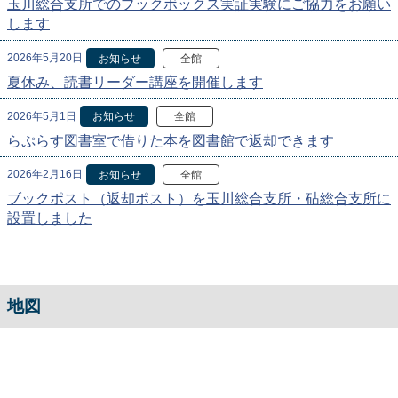
玉川総合支所でのブックボックス実証実験にご協力をお願い
します
2026年5月20日
お知らせ
全館
夏休み、読書リーダー講座を開催します
2026年5月1日
お知らせ
全館
らぷらす図書室で借りた本を図書館で返却できます
2026年2月16日
お知らせ
全館
ブックポスト（返却ポスト）を玉川総合支所・砧総合支所に
設置しました
地図