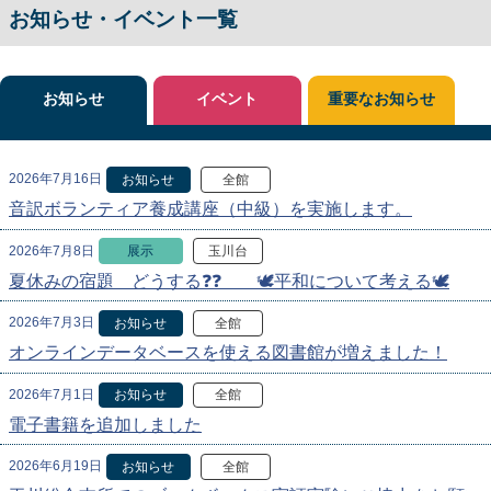
お知らせ・イベント一覧
お知らせ
イベント
重要なお知らせ
2026年7月16日
お知らせ
全館
音訳ボランティア養成講座（中級）を実施します。
2026年7月8日
展示
玉川台
夏休みの宿題 どうする❓❓ 🕊️平和について考える🕊️
2026年7月3日
お知らせ
全館
オンラインデータベースを使える図書館が増えました！
2026年7月1日
お知らせ
全館
電子書籍を追加しました
2026年6月19日
お知らせ
全館