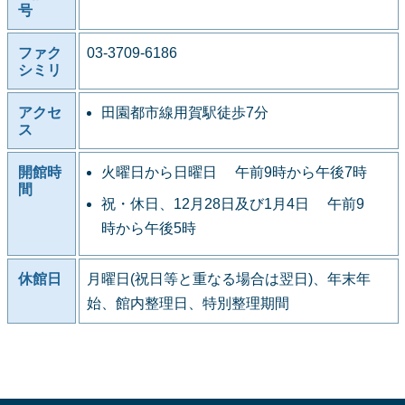
号
ファク
03-3709-6186
シミリ
アクセ
田園都市線用賀駅徒歩7分
ス
開館時
火曜日から日曜日 午前9時から午後7時
間
祝・休日、12月28日及び1月4日 午前9
時から午後5時
休館日
月曜日(祝日等と重なる場合は翌日)、年末年
始、館内整理日、特別整理期間