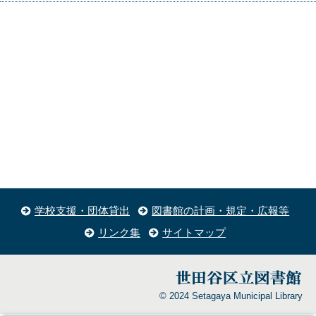
学校支援・団体貸出
図書館の計画・規定・広報等
リンク集
サイトマップ
© 2024 Setagaya Municipal Library