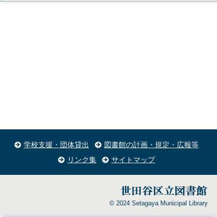
学校支援・団体貸出
図書館の計画・規定・広報等
リンク集
サイトマップ
© 2024 Setagaya Municipal Library