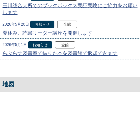
玉川総合支所でのブックボックス実証実験にご協力をお願い
します
2026年5月20日
お知らせ
全館
夏休み、読書リーダー講座を開催します
2026年5月1日
お知らせ
全館
らぷらす図書室で借りた本を図書館で返却できます
地図