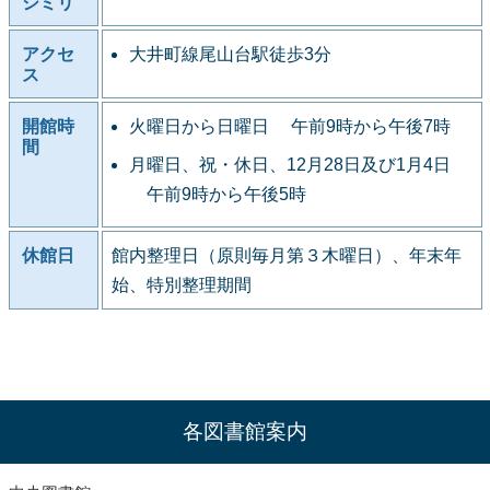
シミリ
アクセ
大井町線尾山台駅徒歩3分
ス
開館時
火曜日から日曜日 午前9時から午後7時
間
月曜日、祝・休日、12月28日及び1月4日
午前9時から午後5時
休館日
館内整理日（原則毎月第３木曜日）、年末年
始、特別整理期間
各図書館案内