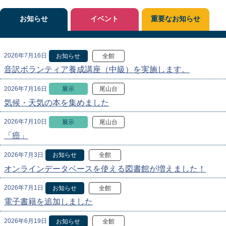
お知らせ
イベント
重要なお知らせ
2026年7月16日
お知らせ
全館
音訳ボランティア養成講座（中級）を実施します。
2026年7月16日
展示
尾山台
気候・天気の本を集めました
2026年7月10日
展示
尾山台
「癌」
2026年7月3日
お知らせ
全館
オンラインデータベースを使える図書館が増えました！
2026年7月1日
お知らせ
全館
電子書籍を追加しました
2026年6月19日
お知らせ
全館