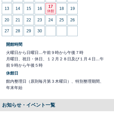
17
13
14
15
16
18
19
休館
20
21
22
23
24
25
26
27
28
29
30
開館時間
火曜日から日曜日…午前９時から午後７時
月曜日、祝日・休日、１２月２８日及び１月４日…午
前９時から午後５時
休館日
館内整理日（原則毎月第３木曜日）、特別整理期間、
年末年始
お知らせ・イベント一覧