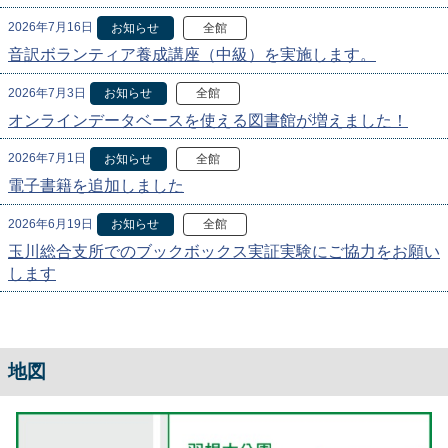
2026年7月16日
お知らせ
全館
音訳ボランティア養成講座（中級）を実施します。
2026年7月3日
お知らせ
全館
オンラインデータベースを使える図書館が増えました！
2026年7月1日
お知らせ
全館
電子書籍を追加しました
2026年6月19日
お知らせ
全館
玉川総合支所でのブックボックス実証実験にご協力をお願い
します
地図