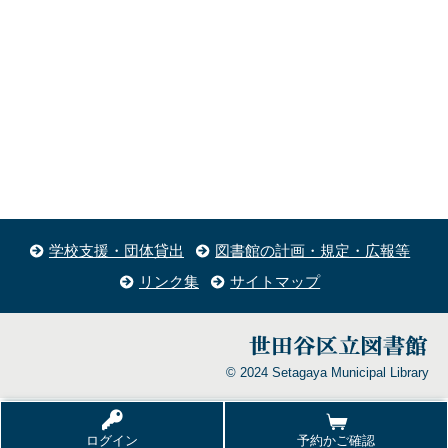
学校支援・団体貸出
図書館の計画・規定・広報等
リンク集
サイトマップ
© 2024 Setagaya Municipal Library
ログイン
予約かご確認