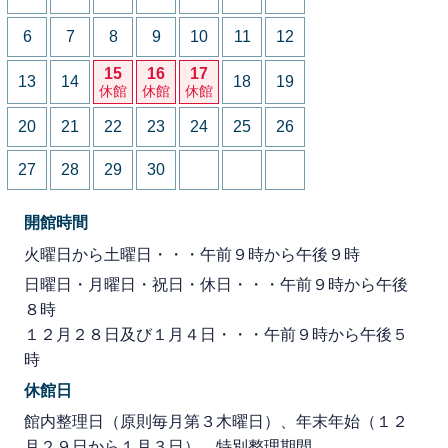
6
7
8
9
10
11
12
15
16
17
13
14
18
19
休館
休館
休館
20
21
22
23
24
25
26
27
28
29
30
開館時間
火曜日から土曜日・・・午前９時から午後９時
日曜日・月曜日・祝日・休日・・・午前９時から午後
８時
１２月２８日及び１月４日・・・午前９時から午後５
時
休館日
館内整理日（原則毎月第３木曜日）、年末年始（１２
月２９日から１月３日）、特別整理期間