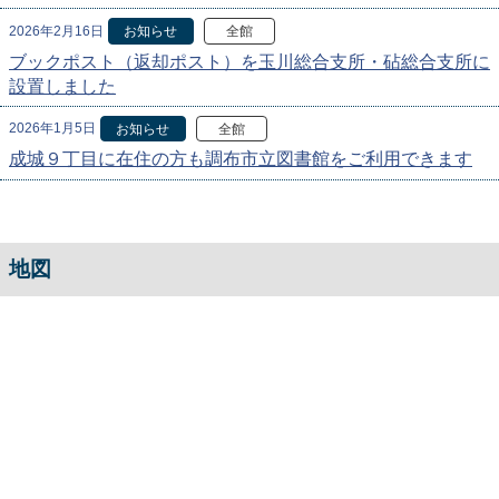
2026年2月16日
お知らせ
全館
ブックポスト（返却ポスト）を玉川総合支所・砧総合支所に
設置しました
2026年1月5日
お知らせ
全館
成城９丁目に在住の方も調布市立図書館をご利用できます
地図