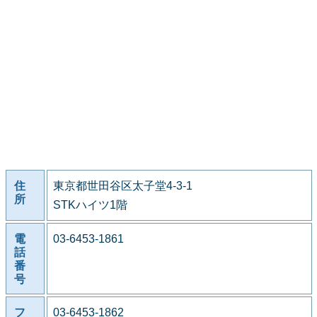
住
東京都世田谷区太子堂4-3-1
所
STKハイツ1階
電
03-6453-1861
話
番
号
フ
03-6453-1862