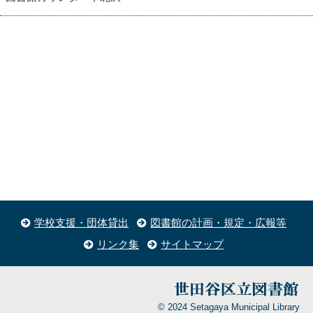
学校支援・団体貸出
図書館の計画・規定・広報等
リンク集
サイトマップ
© 2024 Setagaya Municipal Library