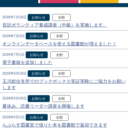
2026年7月16日
お知らせ
全館
音訳ボランティア養成講座（中級）を実施します。
2026年7月3日
お知らせ
全館
オンラインデータベースを使える図書館が増えました！
2026年7月1日
お知らせ
全館
電子書籍を追加しました
2026年6月19日
お知らせ
全館
玉川総合支所でのブックボックス実証実験にご協力をお願い
します
2026年5月20日
お知らせ
全館
夏休み、読書リーダー講座を開催します
2026年5月1日
お知らせ
全館
らぷらす図書室で借りた本を図書館で返却できます