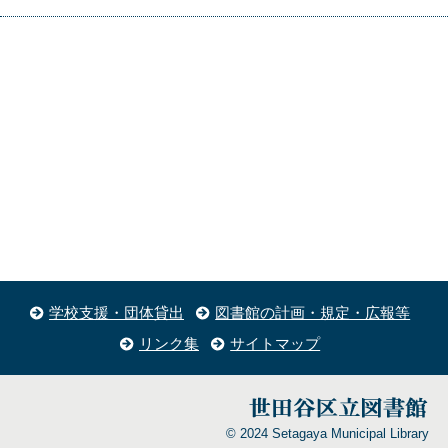
学校支援・団体貸出
図書館の計画・規定・広報等
リンク集
サイトマップ
© 2024 Setagaya Municipal Library