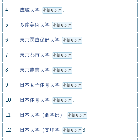
4
成城大学
、
外部リンク
5
多摩美術大学
外部リンク
6
東京医療保健大学
外部リンク
7
東京都市大学
外部リンク
8
東京農業大学
外部リンク
9
日本女子体育大学
外部リンク
10
日本体育大学
、
外部リンク
11
日本大学（商学部）
外部リンク
12
日本大学（文理学
3
外部リンク