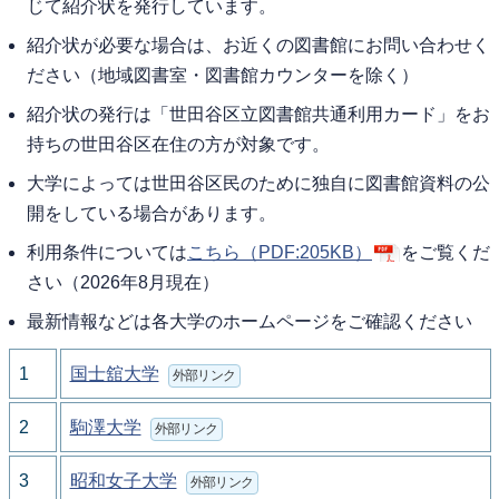
じて紹介状を発行しています。
紹介状が必要な場合は、お近くの図書館にお問い合わせく
ださい（地域図書室・図書館カウンターを除く）
紹介状の発行は「世田谷区立図書館共通利用カード」をお
持ちの世田谷区在住の方が対象です。
大学によっては世田谷区民のために独自に図書館資料の公
開をしている場合があります。
利用条件については
こちら
（PDF:205KB）
をご覧くだ
さい（2026年8月現在）
最新情報などは各大学のホームページをご確認ください
1
国士舘大学
外部リンク
2
駒澤大学
外部リンク
3
昭和女子大学
外部リンク