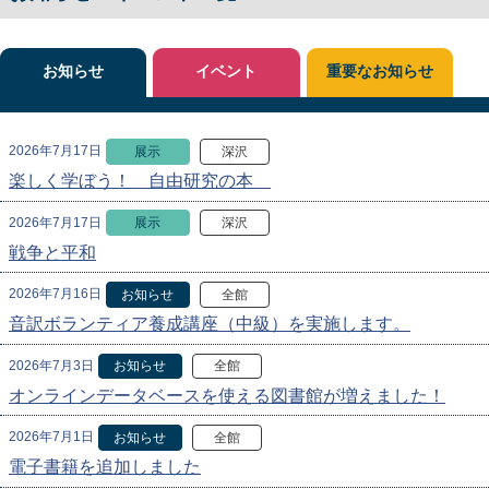
お知らせ
イベント
重要なお知らせ
2026年7月17日
展示
深沢
楽しく学ぼう！ 自由研究の本
2026年7月17日
展示
深沢
戦争と平和
2026年7月16日
お知らせ
全館
音訳ボランティア養成講座（中級）を実施します。
2026年7月3日
お知らせ
全館
オンラインデータベースを使える図書館が増えました！
2026年7月1日
お知らせ
全館
電子書籍を追加しました