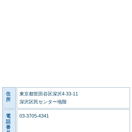
住
東京都世田谷区深沢4-33-11
所
深沢区民センター地階
電
03-3705-4341
話
番