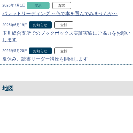
2026年7月1日
展示
深沢
パレットリーディング ～色で本を選んでみませんか～
2026年6月19日
お知らせ
全館
玉川総合支所でのブックボックス実証実験にご協力をお願い
します
2026年5月20日
お知らせ
全館
夏休み、読書リーダー講座を開催します
地図