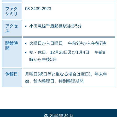
ファク
03-3439-2923
シミリ
アクセ
小田急線千歳船橋駅徒歩5分
ス
開館時
火曜日から日曜日 午前9時から午後7時
間
祝・休日、12月28日及び1月4日 午前9
時から午後5時
休館日
月曜日(祝日等と重なる場合は翌日)、年末年
始、館内整理日、特別整理期間
各図書館案内