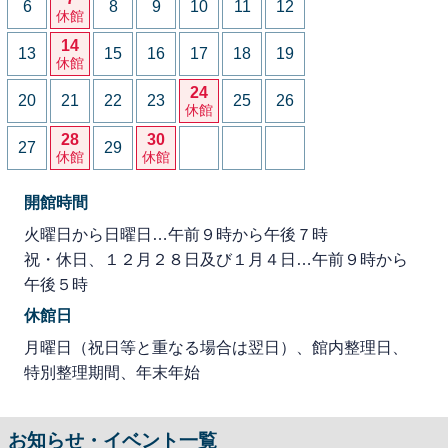
6
8
9
10
11
12
休館
14
13
15
16
17
18
19
休館
24
20
21
22
23
25
26
休館
28
30
27
29
休館
休館
開館時間
火曜日から日曜日…午前９時から午後７時
祝・休日、１２月２８日及び１月４日…午前９時から
午後５時
休館日
月曜日（祝日等と重なる場合は翌日）、館内整理日、
特別整理期間、年末年始
お知らせ・イベント一覧