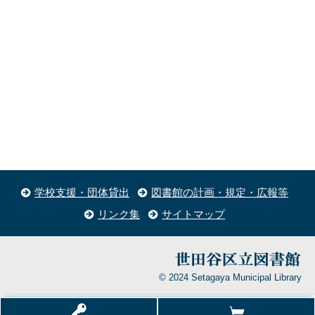
学校支援・団体貸出
図書館の計画・規定・広報等
リンク集
サイトマップ
© 2024 Setagaya Municipal Library