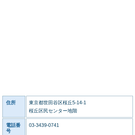
住所
東京都世田谷区桜丘5-14-1
桜丘区民センター地階
電話番
03-3439-0741
号