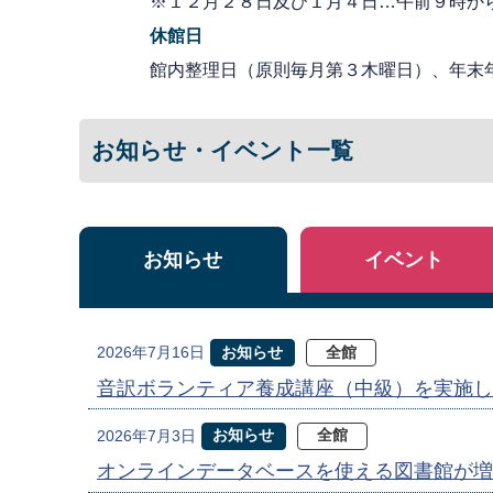
※１２月２８日及び１月４日…午前９時か
休館日
館内整理日（原則毎月第３木曜日）、年末
お知らせ・イベント一覧
お知らせ
イベント
お知らせ
全館
2026年7月16日
音訳ボランティア養成講座（中級）を実施し
お知らせ
全館
2026年7月3日
オンラインデータベースを使える図書館が増