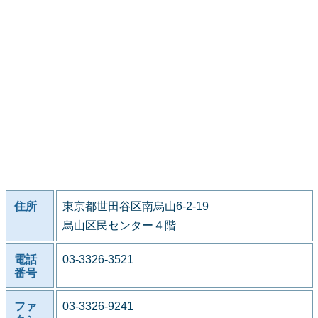
住所
東京都世田谷区南烏山6-2-19
烏山区民センター４階
電話
03-3326-3521
番号
ファ
03-3326-9241