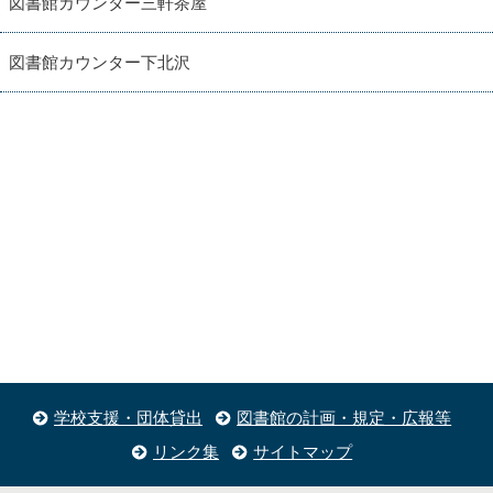
図書館カウンター三軒茶屋
図書館カウンター下北沢
学校支援・団体貸出
図書館の計画・規定・広報等
リンク集
サイトマップ