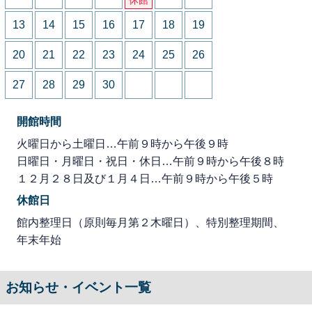
13
14
15
16
17
18
19
20
21
22
23
24
25
26
27
28
29
30
開館時間
火曜日から土曜日…午前９時から午後９時
日曜日・月曜日・祝日・休日…午前９時から午後８時
１２月２８日及び１月４日…午前９時から午後５時
休館日
館内整理日（原則毎月第２木曜日）、特別整理期間、
年末年始
お知らせ・イベント一覧