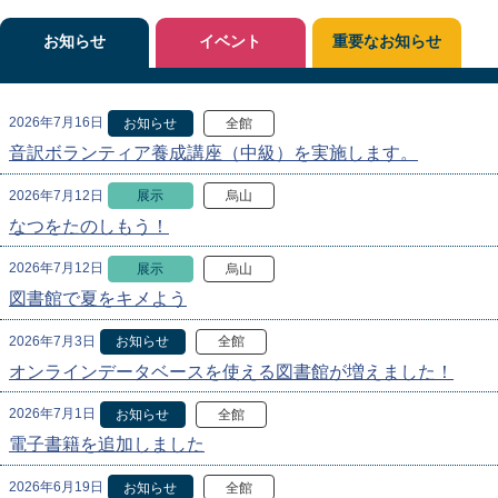
お知らせ
イベント
重要なお知らせ
2026年7月16日
お知らせ
全館
音訳ボランティア養成講座（中級）を実施します。
2026年7月12日
展示
烏山
なつをたのしもう！
2026年7月12日
展示
烏山
図書館で夏をキメよう
2026年7月3日
お知らせ
全館
オンラインデータベースを使える図書館が増えました！
2026年7月1日
お知らせ
全館
電子書籍を追加しました
2026年6月19日
お知らせ
全館