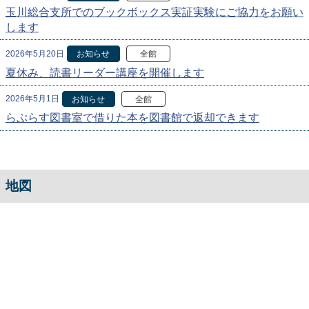
玉川総合支所でのブックボックス実証実験にご協力をお願い
します
2026年5月20日
お知らせ
全館
夏休み、読書リーダー講座を開催します
2026年5月1日
お知らせ
全館
らぷらす図書室で借りた本を図書館で返却できます
地図