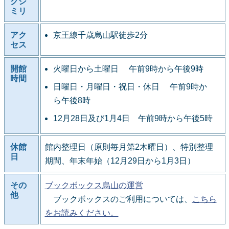
クシ
ミリ
アク
京王線千歳烏山駅徒歩2分
セス
開館
火曜日から土曜日 午前9時から午後9時
時間
日曜日・月曜日・祝日・休日 午前9時か
ら午後8時
12月28日及び1月4日 午前9時から午後5時
休館
館内整理日（原則毎月第2木曜日）、特別整理
日
期間、年末年始（12月29日から1月3日）
その
ブックボックス烏山の運営
他
ブックボックスのご利用については、
こちら
をお読みください。