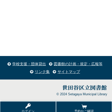
学校支援・団体貸出
図書館の計画・規定・広報等
リンク集
サイトマップ
© 2024 Setagaya Municipal Library
ログイン
予約かご確認