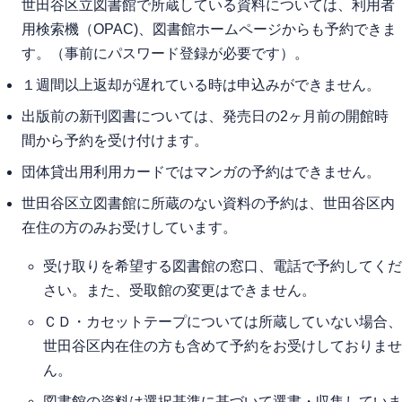
世田谷区立図書館で所蔵している資料については、利用者
用検索機（OPAC)、図書館ホームページからも予約できま
す。（事前にパスワード登録が必要です）。
１週間以上返却が遅れている時は申込みができません。
出版前の新刊図書については、発売日の2ヶ月前の開館時
間から予約を受け付けます。
団体貸出用利用カードではマンガの予約はできません。
世田谷区立図書館に所蔵のない資料の予約は、世田谷区内
在住の方のみお受けしています。
受け取りを希望する図書館の窓口、電話で予約してくだ
さい。また、受取館の変更はできません。
ＣＤ・カセットテープについては所蔵していない場合、
世田谷区内在住の方も含めて予約をお受けしておりませ
ん。
図書館の資料は選択基準に基づいて選書・収集していま