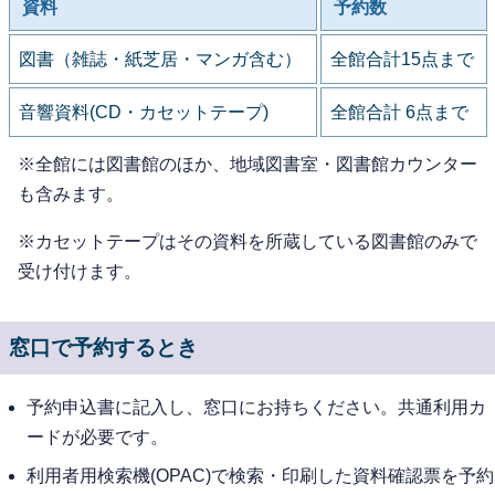
資料
予約数
図書（雑誌・紙芝居・マンガ含む）
全館合計15点まで
音響資料(CD・カセットテープ)
全館合計 6点まで
※全館には図書館のほか、地域図書室・図書館カウンター
も含みます。
※カセットテープはその資料を所蔵している図書館のみで
受け付けます。
窓口で予約するとき
予約申込書に記入し、窓口にお持ちください。共通利用カ
ードが必要です。
利用者用検索機(OPAC)で検索・印刷した資料確認票を予約