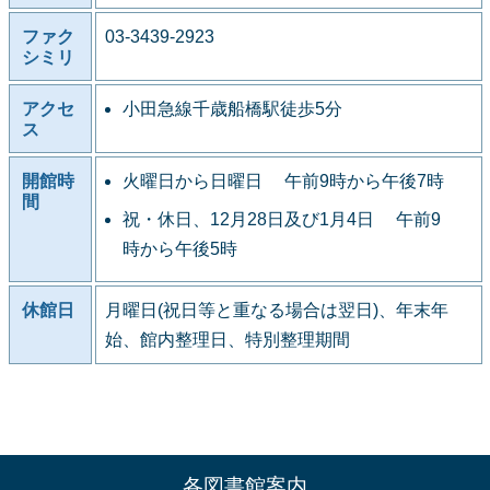
ファク
03-3439-2923
シミリ
アクセ
小田急線千歳船橋駅徒歩5分
ス
開館時
火曜日から日曜日 午前9時から午後7時
間
祝・休日、12月28日及び1月4日 午前9
時から午後5時
休館日
月曜日(祝日等と重なる場合は翌日)、年末年
始、館内整理日、特別整理期間
各図書館案内