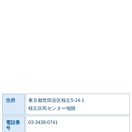
住所
東京都世田谷区桜丘5-14-1
桜丘区民センター地階
電話番
03-3439-0741
号