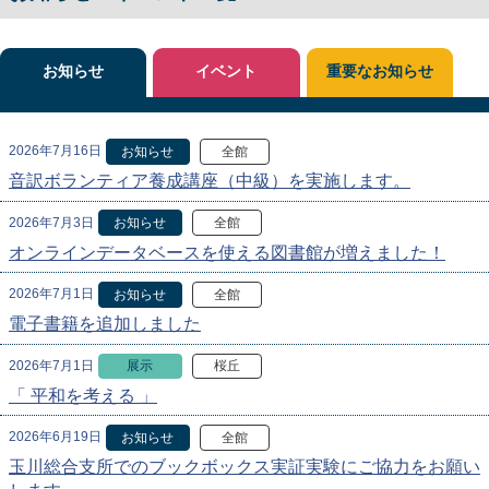
お知らせ
イベント
重要なお知らせ
2026年7月16日
お知らせ
全館
音訳ボランティア養成講座（中級）を実施します。
2026年7月3日
お知らせ
全館
オンラインデータベースを使える図書館が増えました！
2026年7月1日
お知らせ
全館
電子書籍を追加しました
2026年7月1日
展示
桜丘
「 平和を考える 」
2026年6月19日
お知らせ
全館
玉川総合支所でのブックボックス実証実験にご協力をお願い