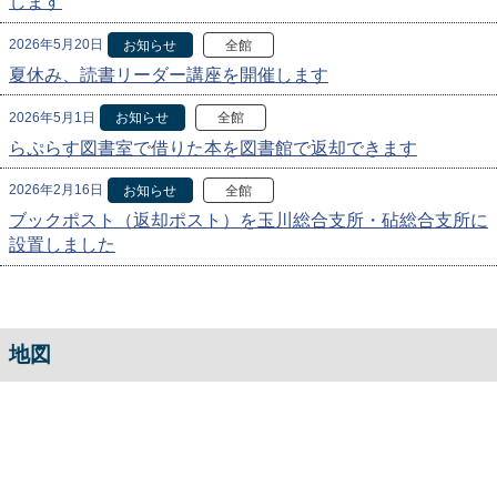
します
2026年5月20日
お知らせ
全館
夏休み、読書リーダー講座を開催します
2026年5月1日
お知らせ
全館
らぷらす図書室で借りた本を図書館で返却できます
2026年2月16日
お知らせ
全館
ブックポスト（返却ポスト）を玉川総合支所・砧総合支所に
設置しました
地図