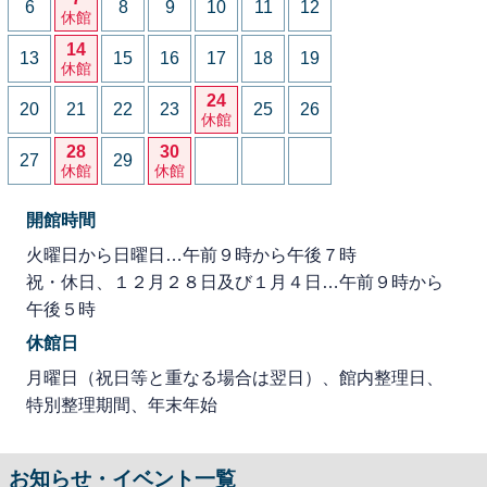
6
8
9
10
11
12
休館
14
13
15
16
17
18
19
休館
24
20
21
22
23
25
26
休館
28
30
27
29
休館
休館
開館時間
火曜日から日曜日…午前９時から午後７時
祝・休日、１２月２８日及び１月４日…午前９時から
午後５時
休館日
月曜日（祝日等と重なる場合は翌日）、館内整理日、
特別整理期間、年末年始
お知らせ・イベント一覧