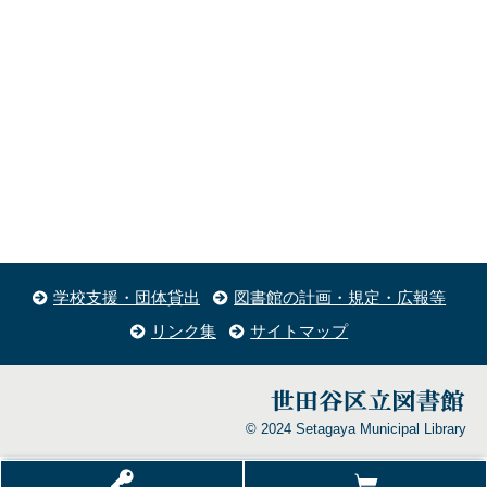
学校支援・団体貸出
図書館の計画・規定・広報等
リンク集
サイトマップ
© 2024 Setagaya Municipal Library