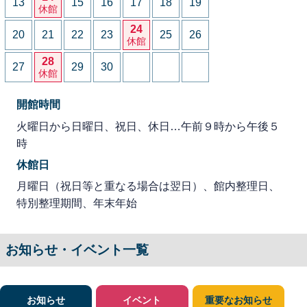
13
15
16
17
18
19
休館
24
20
21
22
23
25
26
休館
28
27
29
30
休館
開館時間
火曜日から日曜日、祝日、休日…午前９時から午後５
時
休館日
月曜日（祝日等と重なる場合は翌日）、館内整理日、
特別整理期間、年末年始
お知らせ・イベント一覧
お知らせ
イベント
重要なお知らせ