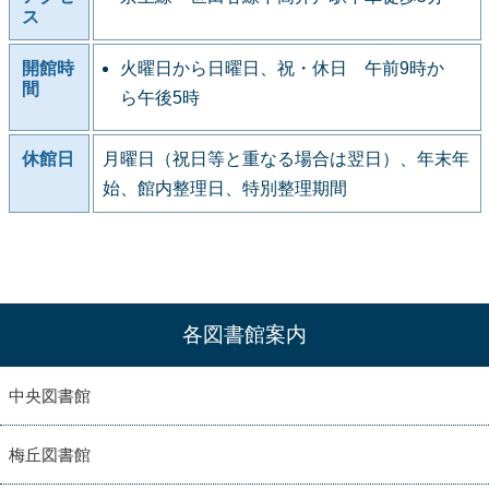
ス
開館時
火曜日から日曜日、祝・休日 午前9時か
間
ら午後5時
休館日
月曜日（祝日等と重なる場合は翌日）、年末年
始、館内整理日、特別整理期間
各図書館案内
中央図書館
梅丘図書館