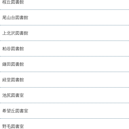
桜丘図書館
尾山台図書館
上北沢図書館
粕谷図書館
鎌田図書館
経堂図書館
池尻図書室
希望丘図書室
野毛図書室