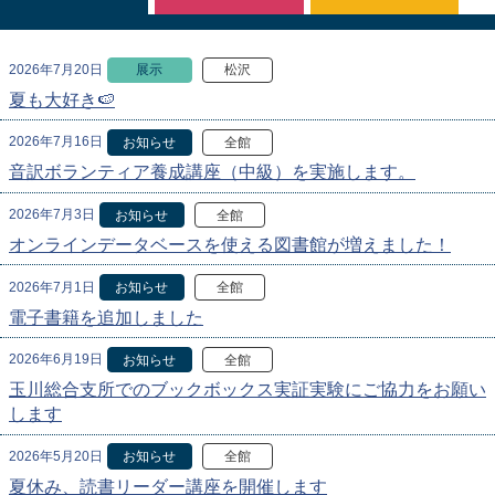
2026年7月20日
展示
松沢
夏も大好き🍉
2026年7月16日
お知らせ
全館
音訳ボランティア養成講座（中級）を実施します。
2026年7月3日
お知らせ
全館
オンラインデータベースを使える図書館が増えました！
2026年7月1日
お知らせ
全館
電子書籍を追加しました
2026年6月19日
お知らせ
全館
玉川総合支所でのブックボックス実証実験にご協力をお願い
します
2026年5月20日
お知らせ
全館
夏休み、読書リーダー講座を開催します