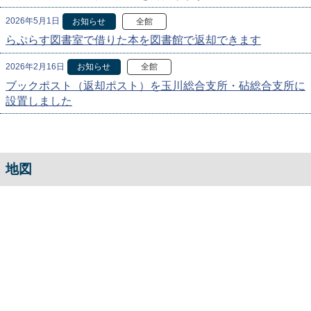
2026年5月1日
お知らせ
全館
らぷらす図書室で借りた本を図書館で返却できます
2026年2月16日
お知らせ
全館
ブックポスト（返却ポスト）を玉川総合支所・砧総合支所に
設置しました
地図