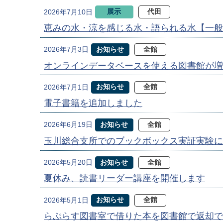
展示
代田
2026年7月10日
恵みの水・涼を感じる水・語られる水【一般
お知らせ
全館
2026年7月3日
オンラインデータベースを使える図書館が増
お知らせ
全館
2026年7月1日
電子書籍を追加しました
お知らせ
全館
2026年6月19日
玉川総合支所でのブックボックス実証実験に
お知らせ
全館
2026年5月20日
夏休み、読書リーダー講座を開催します
お知らせ
全館
2026年5月1日
らぷらす図書室で借りた本を図書館で返却で