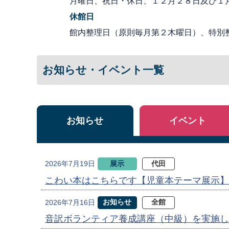
月曜日、祝日・休日、１２月２８日及び１
休館日
館内整理日（原則毎月第２木曜日）、特別
お知らせ・イベント一覧
お知らせ
イベント
展示
代田
2026年7月19日
こわい本はこちらです【児童本テーマ展示】
お知らせ
全館
2026年7月16日
音訳ボランティア養成講座（中級）を実施し