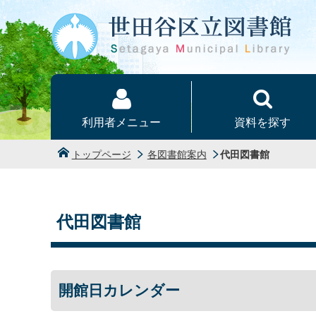
本文へ
利用者メニュー
資料を探す
トップページ
各図書館案内
代田図書館
代田図書館
開館日カレンダー