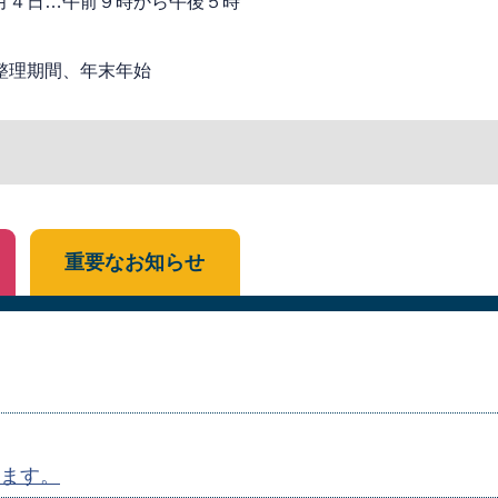
月４日…午前９時から午後５時
整理期間、年末年始
重要なお知らせ
ます。