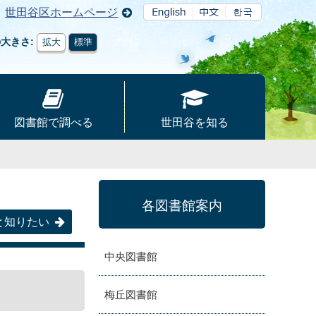
世田谷区ホームページ
の大きさ
拡大
標準
図書館で調べる
世田谷を知る
各図書館案内
と知りたい
中央図書館
梅丘図書館