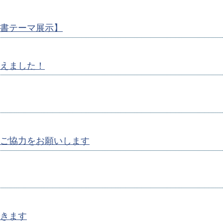
書テーマ展示】
えました！
ご協力をお願いします
きます