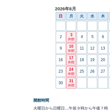
2026年8月
日
月
火
水
木
3
2
4
5
6
休館
10
9
11
12
13
休館
17
16
18
19
20
休館
24
23
25
26
27
休館
31
30
休館
開館時間
火曜日から日曜日…午前９時から午後７時