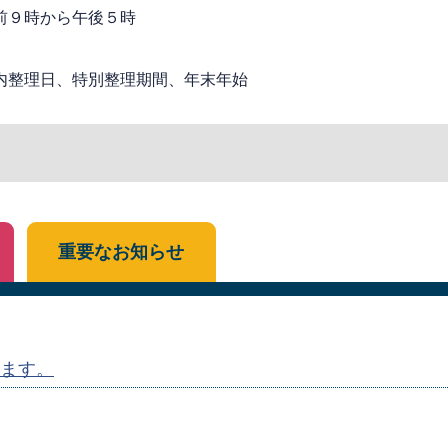
前９時から午後５時
内整理日、特別整理期間、年末年始
重要なお知らせ
ます。