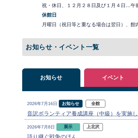
祝・休日、１２月２８日及び１月４日…午
休館日
月曜日（祝日等と重なる場合は翌日）、館
お知らせ・イベント一覧
お知らせ
イベント
お知らせ
全館
2026年7月16日
音訳ボランティア養成講座（中級）を実施し
展示
上北沢
2026年7月8日
語り継ぐ戦争のほん