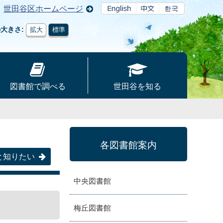
世田谷区ホームページ
の大きさ
拡大
標準
図書館で調べる
世田谷を知る
各図書館案内
と知りたい
中央図書館
梅丘図書館