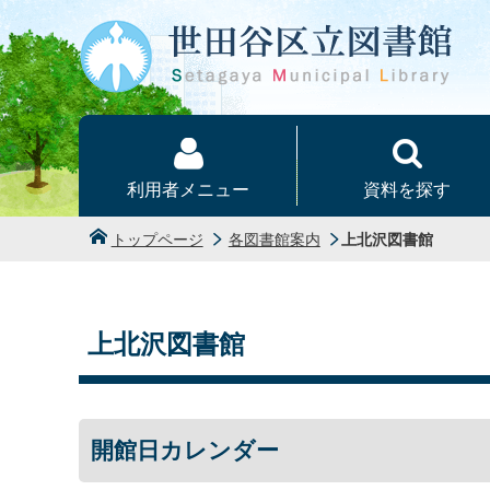
本文へ
利用者メニュー
資料を探す
トップページ
各図書館案内
上北沢図書館
上北沢図書館
開館日カレンダー