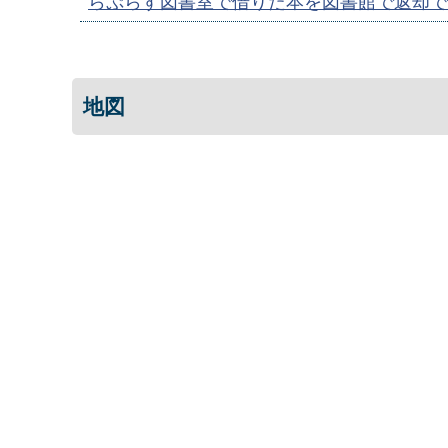
らぷらす図書室で借りた本を図書館で返却で
地図