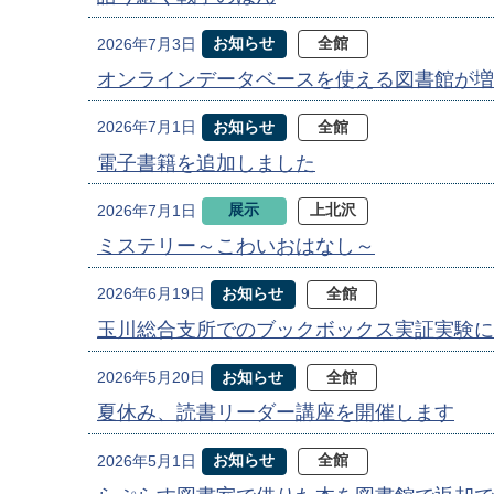
お知らせ
全館
2026年7月3日
オンラインデータベースを使える図書館が増
お知らせ
全館
2026年7月1日
電子書籍を追加しました
展示
上北沢
2026年7月1日
ミステリー～こわいおはなし～
お知らせ
全館
2026年6月19日
玉川総合支所でのブックボックス実証実験に
お知らせ
全館
2026年5月20日
夏休み、読書リーダー講座を開催します
お知らせ
全館
2026年5月1日