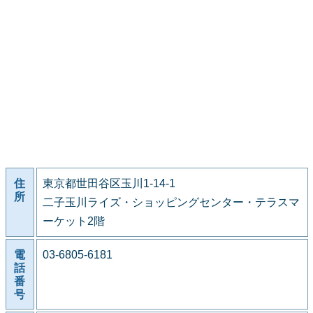
住
東京都世田谷区玉川1-14-1
所
二子玉川ライズ・ショッピングセンター・テラスマ
ーケット2階
電
03-6805-6181
話
番
号