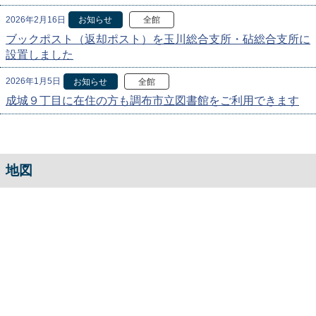
2026年2月16日
お知らせ
全館
ブックポスト（返却ポスト）を玉川総合支所・砧総合支所に
設置しました
2026年1月5日
お知らせ
全館
成城９丁目に在住の方も調布市立図書館をご利用できます
地図