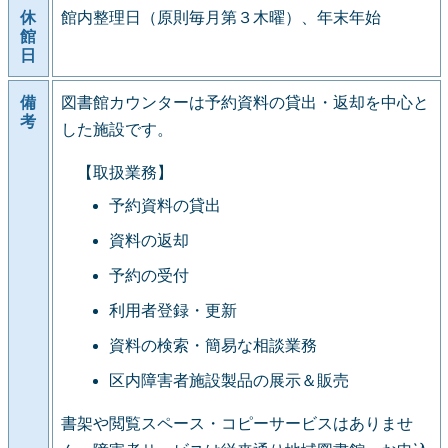
休
館内整理日（原則毎月第３木曜）、年末年始
館
日
備
図書館カウンターは予約資料の貸出・返却を中心と
考
した施設です。
【取扱業務】
予約資料の貸出
資料の返却
予約の受付
利用者登録・更新
資料の検索・簡易な相談業務
区内障害者施設製品の展示＆販売
書架や閲覧スペース・コピーサービスはありませ