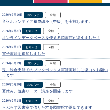
2026年7月16日
お知らせ
全館
音訳ボランティア養成講座（中級）を実施します。
2026年7月3日
お知らせ
全館
オンラインデータベースを使える図書館が増えました！
2026年7月1日
お知らせ
全館
電子書籍を追加しました
2026年6月19日
お知らせ
全館
玉川総合支所でのブックボックス実証実験にご協力をお願い
します
2026年5月20日
お知らせ
全館
夏休み、読書リーダー講座を開催します
2026年5月1日
お知らせ
全館
らぷらす図書室で借りた本を図書館で返却できます