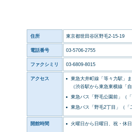
住所
東京都世田谷区野毛2-15-19
電話番号
03-5706-2755
ファクシミリ
03-6809-8015
アクセス
東急大井町線「等々力駅」ま
（渋谷駅から東急東横線「自
東急バス「野毛公園前」（「
東急バス「野毛2丁目」（「
開館時間
火曜日から日曜日、祝・休日