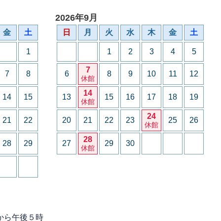
2026年9月
金
土
日
月
火
水
木
金
土
1
1
2
3
4
5
7
7
8
6
8
9
10
11
12
休館
14
14
15
13
15
16
17
18
19
休館
24
21
22
20
21
22
23
25
26
休館
28
28
29
27
29
30
休館
から午後５時