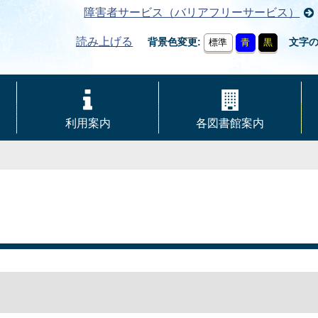
障害者サービス（バリアフリーサービス）
読み上げる
背景色変更
文字
標準
青
黒
利用案内
各図書館案内