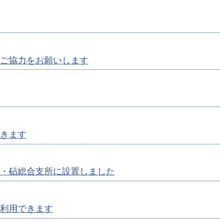
ご協力をお願いします
きます
・砧総合支所に設置しました
利用できます