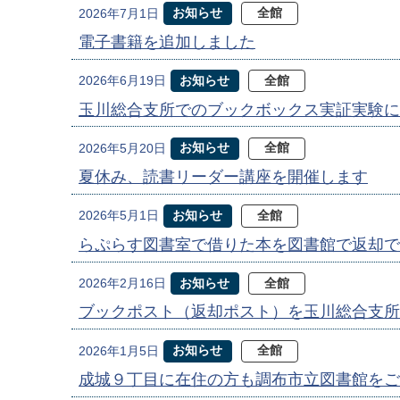
お知らせ
全館
2026年7月1日
電子書籍を追加しました
お知らせ
全館
2026年6月19日
玉川総合支所でのブックボックス実証実験に
お知らせ
全館
2026年5月20日
夏休み、読書リーダー講座を開催します
お知らせ
全館
2026年5月1日
らぷらす図書室で借りた本を図書館で返却で
お知らせ
全館
2026年2月16日
ブックポスト（返却ポスト）を玉川総合支所
お知らせ
全館
2026年1月5日
成城９丁目に在住の方も調布市立図書館をご