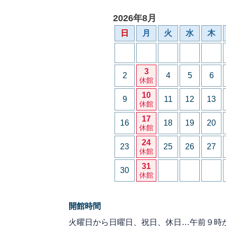
2026年8月
日
月
火
水
木
3
2
4
5
6
休館
10
9
11
12
13
休館
17
16
18
19
20
休館
24
23
25
26
27
休館
31
30
休館
開館時間
火曜日から日曜日、祝日、休日…午前９時