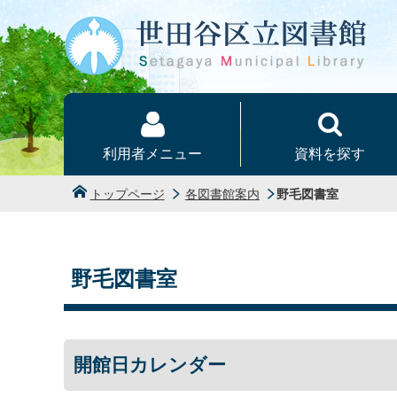
本文へ
利用者メニュー
資料を探す
トップページ
各図書館案内
野毛図書室
野毛図書室
開館日カレンダー