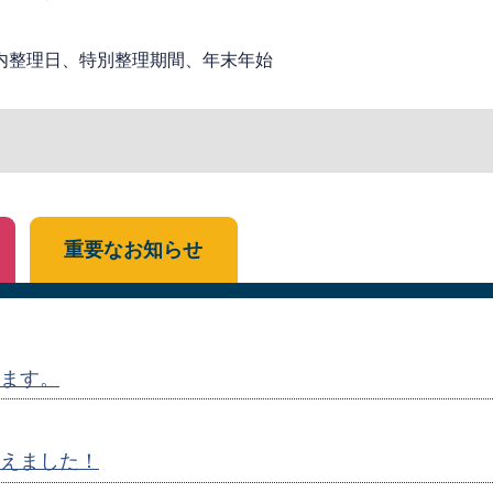
内整理日、特別整理期間、年末年始
重要なお知らせ
ます。
えました！