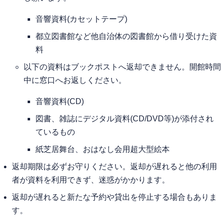
音響資料(カセットテープ)
都立図書館など他自治体の図書館から借り受けた資
料
以下の資料はブックポストへ返却できません。開館時間
中に窓口へお返しください。
音響資料(CD)
図書、雑誌にデジタル資料(CD/DVD等)が添付され
ているもの
紙芝居舞台、おはなし会用超大型絵本
返却期限は必ずお守りください。返却が遅れると他の利用
者が資料を利用できず、迷惑がかかります。
返却が遅れると新たな予約や貸出を停止する場合もありま
す。