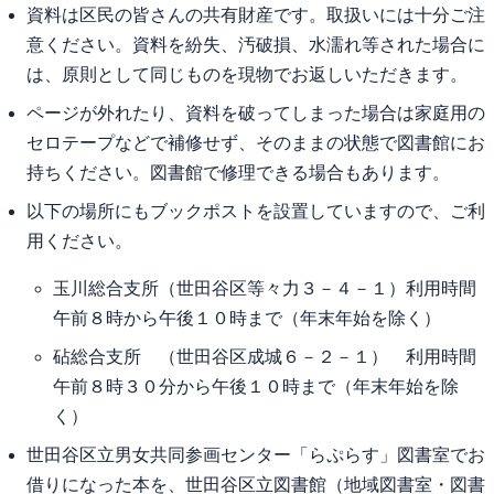
資料は区民の皆さんの共有財産です。取扱いには十分ご注
意ください。資料を紛失、汚破損、水濡れ等された場合に
は、原則として同じものを現物でお返しいただきます。
ページが外れたり、資料を破ってしまった場合は家庭用の
セロテープなどで補修せず、そのままの状態で図書館にお
持ちください。図書館で修理できる場合もあります。
以下の場所にもブックポストを設置していますので、ご利
用ください。
玉川総合支所（世田谷区等々力３－４－１）利用時間
午前８時から午後１０時まで（年末年始を除く）
砧総合支所 （世田谷区成城６－２－１） 利用時間
午前８時３０分から午後１０時まで（年末年始を除
く）
世田谷区立男女共同参画センター「らぷらす」図書室でお
借りになった本を、世田谷区立図書館（地域図書室・図書