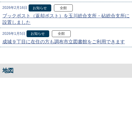
2026年2月16日
お知らせ
全館
ブックポスト（返却ポスト）を玉川総合支所・砧総合支所に
設置しました
2026年1月5日
お知らせ
全館
成城９丁目に在住の方も調布市立図書館をご利用できます
地図