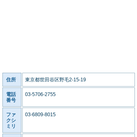
住所
東京都世田谷区野毛2-15-19
電話
03-5706-2755
番号
ファ
03-6809-8015
クシ
ミリ