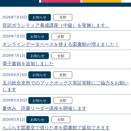
2026年7月16日
お知らせ
全館
音訳ボランティア養成講座（中級）を実施します。
2026年7月3日
お知らせ
全館
オンラインデータベースを使える図書館が増えました！
2026年7月1日
お知らせ
全館
電子書籍を追加しました
2026年6月19日
お知らせ
全館
玉川総合支所でのブックボックス実証実験にご協力をお願い
します
2026年5月20日
お知らせ
全館
夏休み、読書リーダー講座を開催します
2026年5月1日
お知らせ
全館
らぷらす図書室で借りた本を図書館で返却できます