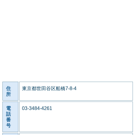
住
東京都世田谷区船橋7-8-4
所
電
03-3484-4261
話
番
号