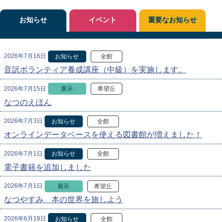
お知らせ
イベント
重要なお知らせ
2026年7月16日
お知らせ
全館
音訳ボランティア養成講座（中級）を実施します。
2026年7月15日
展示
希望丘
なつのえほん
2026年7月3日
お知らせ
全館
オンラインデータベースを使える図書館が増えました！
2026年7月1日
お知らせ
全館
電子書籍を追加しました
2026年7月1日
展示
希望丘
なつやすみ 本の世界を旅しよう
2026年6月19日
お知らせ
全館