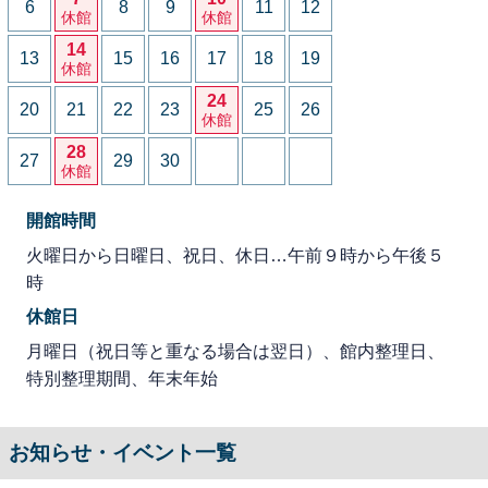
6
8
9
11
12
休館
休館
14
13
15
16
17
18
19
休館
24
20
21
22
23
25
26
休館
28
27
29
30
休館
開館時間
火曜日から日曜日、祝日、休日…午前９時から午後５
時
休館日
月曜日（祝日等と重なる場合は翌日）、館内整理日、
特別整理期間、年末年始
お知らせ・イベント一覧