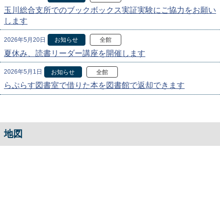
玉川総合支所でのブックボックス実証実験にご協力をお願い
します
2026年5月20日
お知らせ
全館
夏休み、読書リーダー講座を開催します
2026年5月1日
お知らせ
全館
らぷらす図書室で借りた本を図書館で返却できます
地図