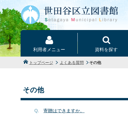
本文へ
利用者メニュー
資料を探す
トップページ
よくある質問
その他
その他
寄贈はできますか。