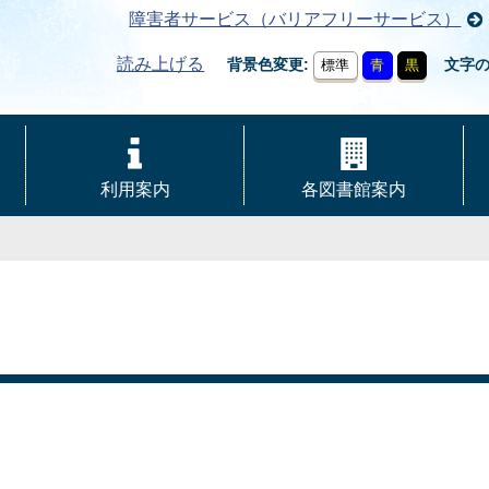
障害者サービス（バリアフリーサービス）
読み上げる
背景色変更
文字
標準
青
黒
利用案内
各図書館案内