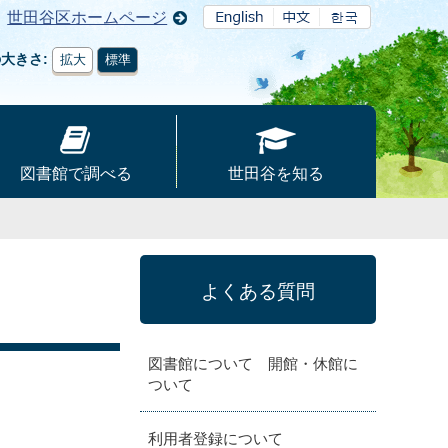
世田谷区ホームページ
の大きさ
拡大
標準
図書館で調べる
世田谷を知る
よくある質問
図書館について 開館・休館に
ついて
利用者登録について