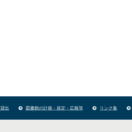
体貸出
図書館の計画・規定・広報等
リンク集