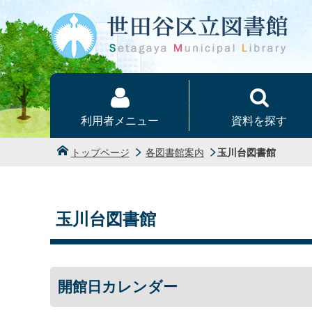
本文へ
利用者メニュー
資料を探す
トップページ
各図書館案内
玉川台図書館
玉川台図書館
開館日カレンダー