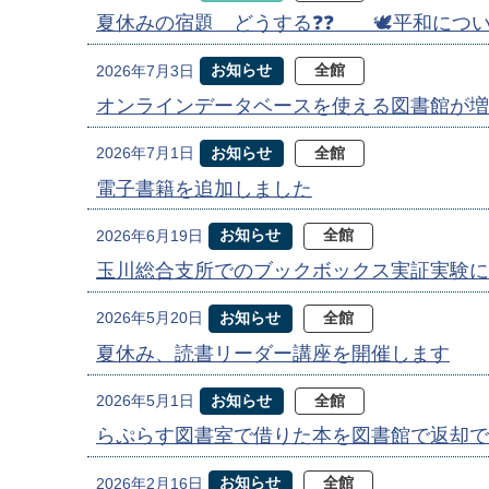
夏休みの宿題 どうする❓❓ 🕊️平和について
お知らせ
全館
2026年7月3日
オンラインデータベースを使える図書館が増
お知らせ
全館
2026年7月1日
電子書籍を追加しました
お知らせ
全館
2026年6月19日
玉川総合支所でのブックボックス実証実験に
お知らせ
全館
2026年5月20日
夏休み、読書リーダー講座を開催します
お知らせ
全館
2026年5月1日
らぷらす図書室で借りた本を図書館で返却で
お知らせ
全館
2026年2月16日