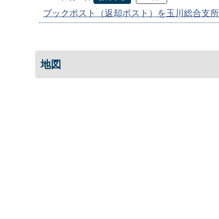
ブックポスト（返却ポスト）を玉川総合支所
地図