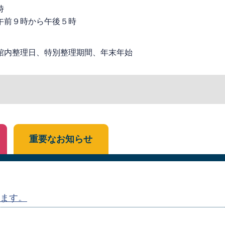
時
午前９時から午後５時
館内整理日、特別整理期間、年末年始
重要なお知らせ
ます。