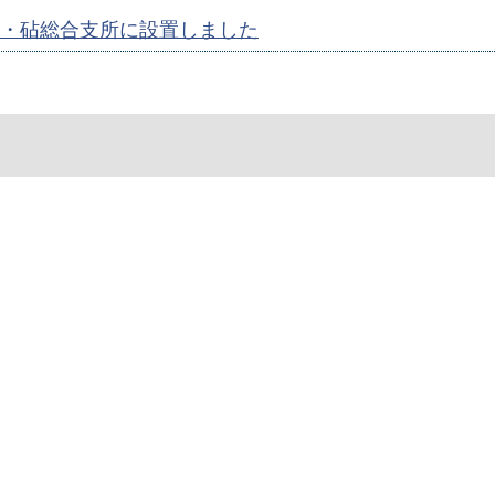
・砧総合支所に設置しました