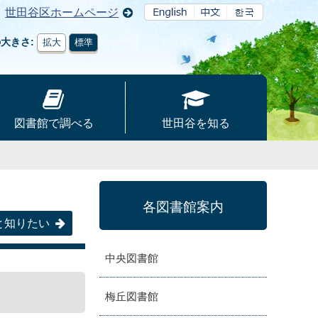
世田谷区ホームページ
の大きさ
拡大
標準
図書館で調べる
世田谷を知る
各図書館案内
と知りたい
中央図書館
梅丘図書館