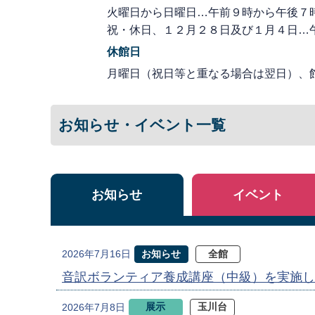
火曜日から日曜日…午前９時から午後７
祝・休日、１２月２８日及び１月４日…
休館日
月曜日（祝日等と重なる場合は翌日）、
お知らせ・イベント一覧
お知らせ
イベント
お知らせ
全館
2026年7月16日
音訳ボランティア養成講座（中級）を実施し
展示
玉川台
2026年7月8日