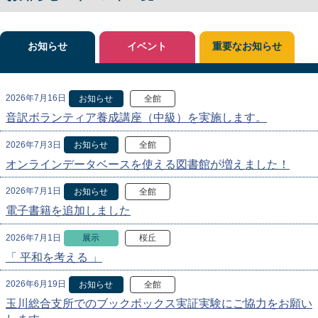
お知らせ
イベント
重要なお知らせ
2026年7月16日
お知らせ
全館
音訳ボランティア養成講座（中級）を実施します。
2026年7月3日
お知らせ
全館
オンラインデータベースを使える図書館が増えました！
2026年7月1日
お知らせ
全館
電子書籍を追加しました
2026年7月1日
展示
桜丘
「 平和を考える 」
2026年6月19日
お知らせ
全館
玉川総合支所でのブックボックス実証実験にご協力をお願い