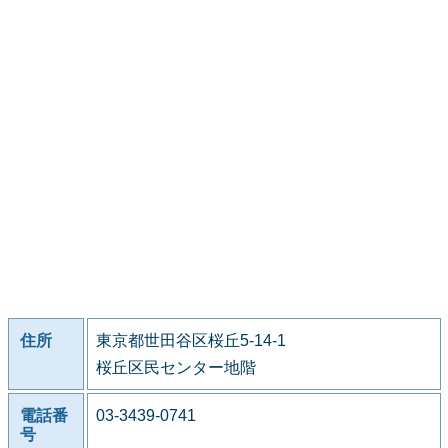
住所
東京都世田谷区桜丘5-14-1
桜丘区民センター地階
電話番
03-3439-0741
号