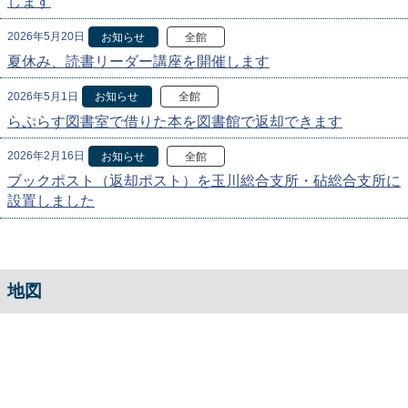
します
2026年5月20日
お知らせ
全館
夏休み、読書リーダー講座を開催します
2026年5月1日
お知らせ
全館
らぷらす図書室で借りた本を図書館で返却できます
2026年2月16日
お知らせ
全館
ブックポスト（返却ポスト）を玉川総合支所・砧総合支所に
設置しました
地図