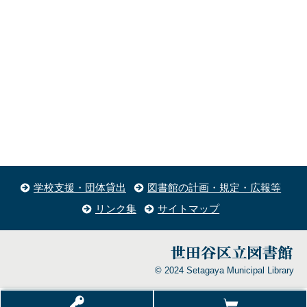
学校支援・団体貸出
図書館の計画・規定・広報等
リンク集
サイトマップ
© 2024 Setagaya Municipal Library