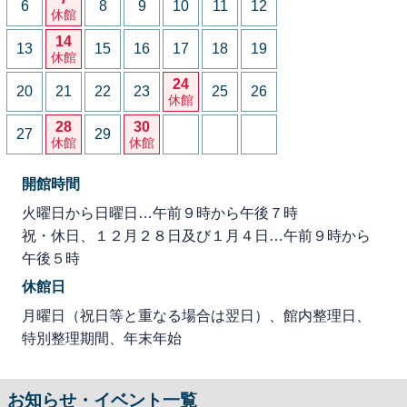
6
8
9
10
11
12
休館
14
13
15
16
17
18
19
休館
24
20
21
22
23
25
26
休館
28
30
27
29
休館
休館
開館時間
火曜日から日曜日…午前９時から午後７時
祝・休日、１２月２８日及び１月４日…午前９時から
午後５時
休館日
月曜日（祝日等と重なる場合は翌日）、館内整理日、
特別整理期間、年末年始
お知らせ・イベント一覧