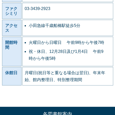
ファク
03-3439-2923
シミリ
アクセ
小田急線千歳船橋駅徒歩5分
ス
開館時
火曜日から日曜日 午前9時から午後7時
間
祝・休日、12月28日及び1月4日 午前9
時から午後5時
休館日
月曜日(祝日等と重なる場合は翌日)、年末年
始、館内整理日、特別整理期間
各図書館案内