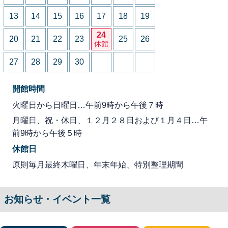
13
14
15
16
17
18
19
24
20
21
22
23
25
26
休館
27
28
29
30
開館時間
火曜日から日曜日…午前9時から午後７時
月曜日、祝・休日、１２月２８日および１月４日…午
前9時から午後５時
休館日
原則毎月最終木曜日、年末年始、特別整理期間
お知らせ・イベント一覧