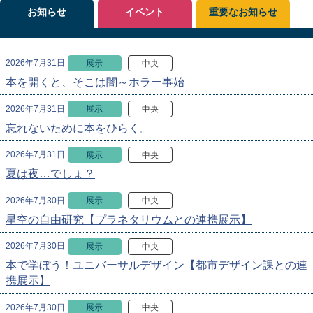
お知らせ
イベント
重要なお知らせ
2026年7月31日
展示
中央
本を開くと、そこは闇～ホラー事始
2026年7月31日
展示
中央
忘れないために本をひらく。
2026年7月31日
展示
中央
夏は夜…でしょ？
2026年7月30日
展示
中央
星空の自由研究【プラネタリウムとの連携展示】
2026年7月30日
展示
中央
本で学ぼう！ユニバーサルデザイン【都市デザイン課との連
携展示】
2026年7月30日
展示
中央