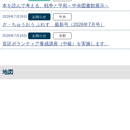
本を読んで考える、戦争と平和～中央図書館展示～
2026年7月26日
お知らせ
中央
ざ・ちゅうおう ぷれす 最新号（2026年7月号）
2026年7月16日
お知らせ
全館
音訳ボランティア養成講座（中級）を実施します。
地図