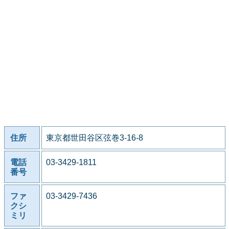
住所
東京都世田谷区弦巻3-16-8
電話
03-3429-1811
番号
ファ
03-3429-7436
クシ
ミリ