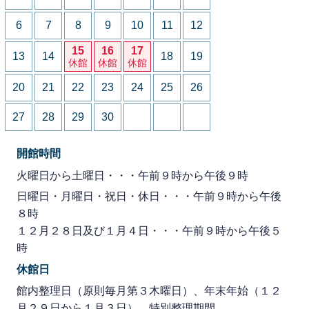
6
7
8
9
10
11
12
15
16
17
13
14
18
19
休館
休館
休館
20
21
22
23
24
25
26
27
28
29
30
開館時間
火曜日から土曜日・・・午前９時から午後９時
日曜日・月曜日・祝日・休日・・・午前９時から午後
８時
１２月２８日及び１月４日・・・午前９時から午後５
時
休館日
館内整理日（原則毎月第３木曜日）、年末年始（１２
月２９日から１月３日）、特別整理期間