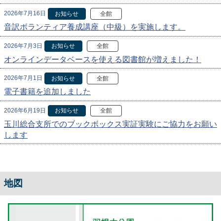
2026年7月16日
お知らせ
全館
音訳ボランティア養成講座（中級）を実施します。
2026年7月3日
お知らせ
全館
オンラインデータベースを使える図書館が増えました！
2026年7月1日
お知らせ
全館
電子書籍を追加しました
2026年6月19日
お知らせ
全館
玉川総合支所でのブックボックス実証実験にご協力をお願い
します
地図