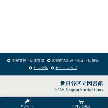
学校支援・団体貸出
図書館の計画・規定・広報等
リンク集
サイトマップ
© 2024 Setagaya Municipal Library
ログイン
予約かご確認