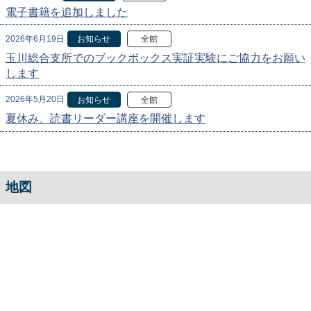
電子書籍を追加しました
2026年6月19日
お知らせ
全館
玉川総合支所でのブックボックス実証実験にご協力をお願い
します
2026年5月20日
お知らせ
全館
夏休み、読書リーダー講座を開催します
地図