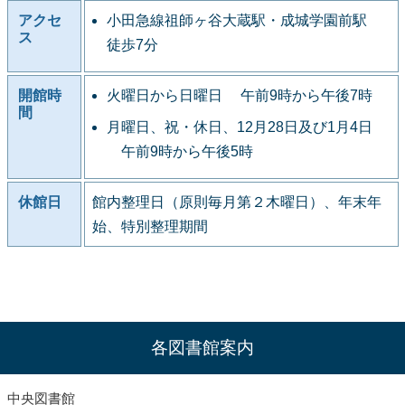
アクセ
小田急線祖師ヶ谷大蔵駅・成城学園前駅
ス
徒歩7分
開館時
火曜日から日曜日 午前9時から午後7時
間
月曜日、祝・休日、12月28日及び1月4日
午前9時から午後5時
休館日
館内整理日（原則毎月第２木曜日）、年末年
始、特別整理期間
各図書館案内
中央図書館