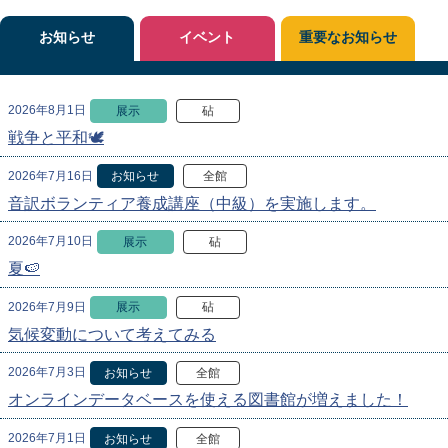
お知らせ
イベント
重要なお知らせ
2026年8月1日
展示
砧
戦争と平和🕊
2026年7月16日
お知らせ
全館
音訳ボランティア養成講座（中級）を実施します。
2026年7月10日
展示
砧
夏🍉
2026年7月9日
展示
砧
気候変動について考えてみる
2026年7月3日
お知らせ
全館
オンラインデータベースを使える図書館が増えました！
2026年7月1日
お知らせ
全館