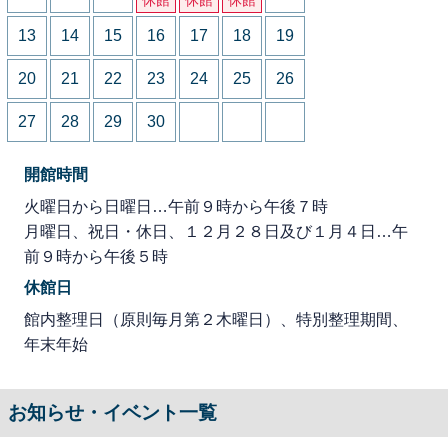
13
14
15
16
17
18
19
20
21
22
23
24
25
26
27
28
29
30
開館時間
火曜日から日曜日…午前９時から午後７時
月曜日、祝日・休日、１２月２８日及び１月４日…午
前９時から午後５時
休館日
館内整理日（原則毎月第２木曜日）、特別整理期間、
年末年始
お知らせ・イベント一覧