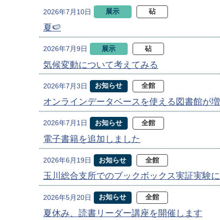
展示
砧
2026年7月10日
夏🍉
展示
砧
2026年7月9日
気候変動について考えてみる
お知らせ
全館
2026年7月3日
オンラインデータベースを使える図書館が増
お知らせ
全館
2026年7月1日
電子書籍を追加しました
お知らせ
全館
2026年6月19日
玉川総合支所でのブックボックス実証実験に
お知らせ
全館
2026年5月20日
夏休み、読書リーダー講座を開催します