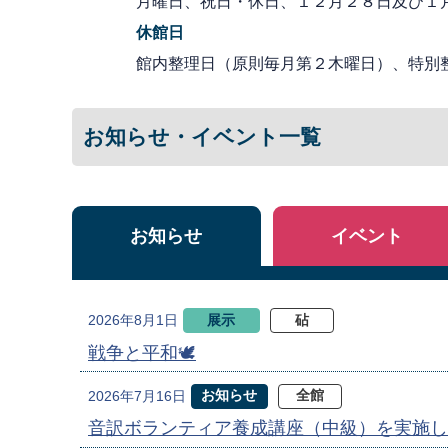
月曜日、祝日・休日、１２月２８日及び１
休館日
館内整理日（原則毎月第２木曜日）、特別
お知らせ・イベント一覧
お知らせ
イベント
展示
砧
2026年8月1日
戦争と平和🕊
お知らせ
全館
2026年7月16日
音訳ボランティア養成講座（中級）を実施し