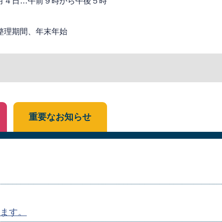
月４日…午前９時から午後５時
整理期間、年末年始
重要なお知らせ
ます。