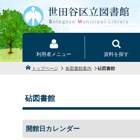
本文へ
利用者メニュー
資料を探す
トップページ
各図書館案内
砧図書館
砧図書館
開館日カレンダー