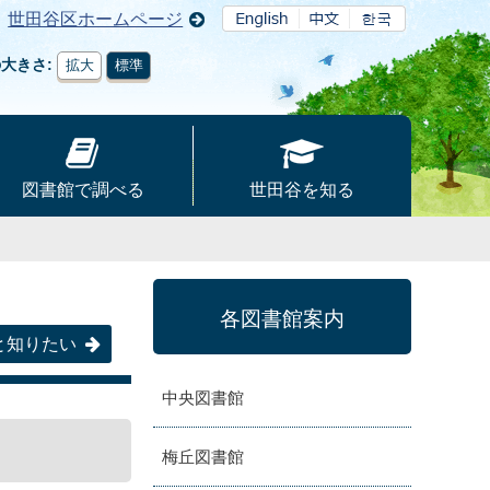
世田谷区ホームページ
の大きさ
拡大
標準
図書館で調べる
世田谷を知る
各図書館案内
と知りたい
中央図書館
梅丘図書館