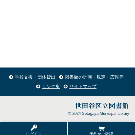
学校支援・団体貸出
図書館の計画・規定・広報等
リンク集
サイトマップ
© 2024 Setagaya Municipal Library
ログイン
予約かご確認