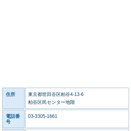
住所
東京都世田谷区粕谷4-13-6
粕谷区民センター地階
電話番
03-3305-1661
号