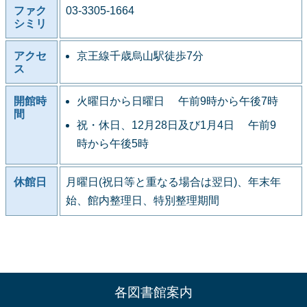
ファク
03-3305-1664
シミリ
アクセ
京王線千歳烏山駅徒歩7分
ス
開館時
火曜日から日曜日 午前9時から午後7時
間
祝・休日、12月28日及び1月4日 午前9
時から午後5時
休館日
月曜日(祝日等と重なる場合は翌日)、年末年
始、館内整理日、特別整理期間
各図書館案内