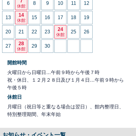
7
6
8
9
10
11
12
休館
14
13
15
16
17
18
19
休館
24
20
21
22
23
25
26
休館
28
27
29
30
休館
開館時間
火曜日から日曜日…午前９時から午後７時
祝・休日、１２月２８日及び１月４日…午前９時から
午後５時
休館日
月曜日（祝日等と重なる場合は翌日）、館内整理日、
特別整理期間、年末年始
お知らせ・イベント一覧