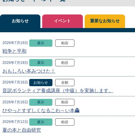
お知らせ
イベント
重要なお知らせ
2026年7月19日
展示
粕谷
戦争と平和
2026年7月19日
展示
粕谷
おもしろい本みつけた！
2026年7月16日
お知らせ
全館
音訳ボランティア養成講座（中級）を実施します。
2026年7月16日
展示
粕谷
ひやっとすずしくなるこわ～い本👻
2026年7月12日
展示
粕谷
夏の本と自由研究