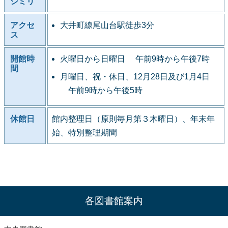
シミリ
アクセ
大井町線尾山台駅徒歩3分
ス
開館時
火曜日から日曜日 午前9時から午後7時
間
月曜日、祝・休日、12月28日及び1月4日
午前9時から午後5時
休館日
館内整理日（原則毎月第３木曜日）、年末年
始、特別整理期間
各図書館案内