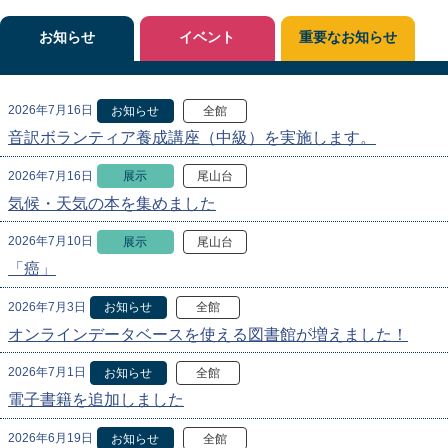
お知らせ
イベント
重要なお知らせ
2026年7月16日
お知らせ
全館
音訳ボランティア養成講座（中級）を実施します。
2026年7月16日
展示
尾山台
気候・天気の本を集めました
2026年7月10日
展示
尾山台
「癌」
2026年7月3日
お知らせ
全館
オンラインデータベースを使える図書館が増えました！
2026年7月1日
お知らせ
全館
電子書籍を追加しました
2026年6月19日
お知らせ
全館