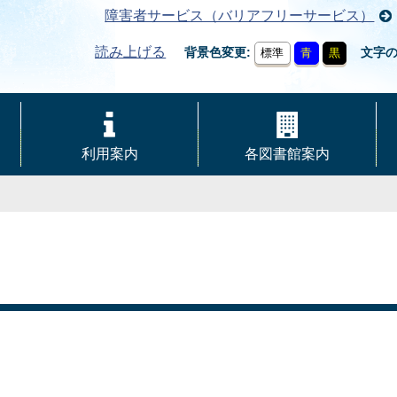
障害者サービス（バリアフリーサービス）
読み上げる
背景色変更
文字
標準
青
黒
利用案内
各図書館案内