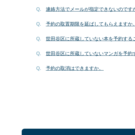
連絡方法でメールが指定できないのです
予約の取置期限を延ばしてもらえますか
世田谷区に所蔵していない本を予約する
世田谷区に所蔵していないマンガを予約
予約の取消はできますか。