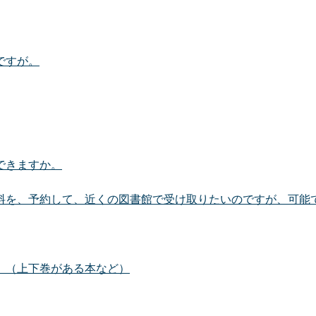
ですが。
できますか。
料を、予約して、近くの図書館で受け取りたいのですが、可能
。（上下巻がある本など）