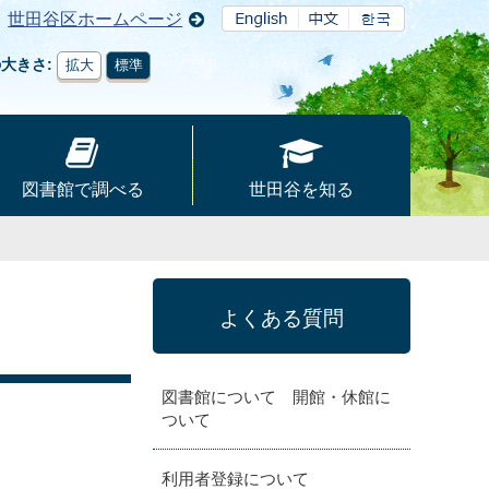
世田谷区ホームページ
の大きさ
拡大
標準
図書館で調べる
世田谷を知る
よくある質問
図書館について 開館・休館に
ついて
利用者登録について