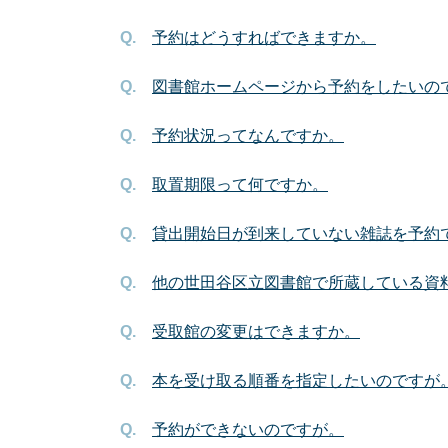
予約はどうすればできますか。
図書館ホームページから予約をしたいの
予約状況ってなんですか。
取置期限って何ですか。
貸出開始日が到来していない雑誌を予約
他の世田谷区立図書館で所蔵している資
受取館の変更はできますか。
本を受け取る順番を指定したいのですが
予約ができないのですが。