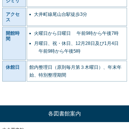
シミリ
アクセ
大井町線尾山台駅徒歩3分
ス
開館時
火曜日から日曜日 午前9時から午後7時
間
月曜日、祝・休日、12月28日及び1月4日
午前9時から午後5時
休館日
館内整理日（原則毎月第３木曜日）、年末年
始、特別整理期間
各図書館案内