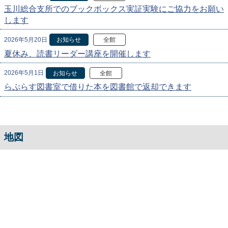
玉川総合支所でのブックボックス実証実験にご協力をお願い
します
2026年5月20日
お知らせ
全館
夏休み、読書リーダー講座を開催します
2026年5月1日
お知らせ
全館
らぷらす図書室で借りた本を図書館で返却できます
地図