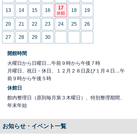
17
13
14
15
16
18
19
休館
20
21
22
23
24
25
26
27
28
29
30
開館時間
火曜日から日曜日…午前９時から午後７時
月曜日、祝日・休日、１２月２８日及び１月４日…午
前９時から午後５時
休館日
館内整理日（原則毎月第３木曜日）、特別整理期間、
年末年始
お知らせ・イベント一覧