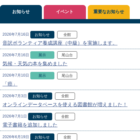
お知らせ
イベント
重要なお知らせ
2026年7月16日
お知らせ
全館
音訳ボランティア養成講座（中級）を実施します。
2026年7月16日
展示
尾山台
気候・天気の本を集めました
2026年7月10日
展示
尾山台
「癌」
2026年7月3日
お知らせ
全館
オンラインデータベースを使える図書館が増えました！
2026年7月1日
お知らせ
全館
電子書籍を追加しました
2026年6月19日
お知らせ
全館