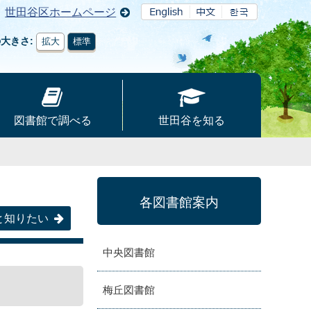
世田谷区ホームページ
の大きさ
拡大
標準
図書館で調べる
世田谷を知る
各図書館案内
と知りたい
中央図書館
梅丘図書館