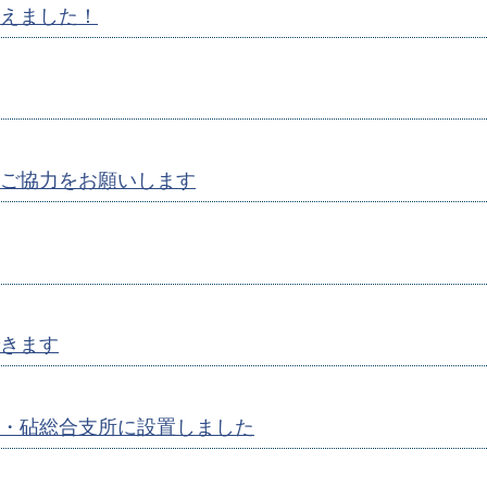
えました！
ご協力をお願いします
きます
・砧総合支所に設置しました