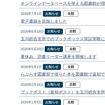
オンラインデータベースを使える図書館が増
お知らせ
全館
2026年7月1日
電子書籍を追加しました
お知らせ
全館
2026年6月19日
玉川総合支所でのブックボックス実証実験に
お知らせ
全館
2026年5月20日
夏休み、読書リーダー講座を開催します
お知らせ
全館
2026年5月1日
らぷらす図書室で借りた本を図書館で返却で
お知らせ
全館
2026年2月16日
ブックポスト（返却ポスト）を玉川総合支所
お知らせ
全館
2026年1月5日