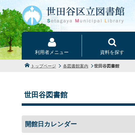
本文へ
利用者メニュー
資料を探す
トップページ
各図書館案内
世田谷図書館
世田谷図書館
開館日カレンダー