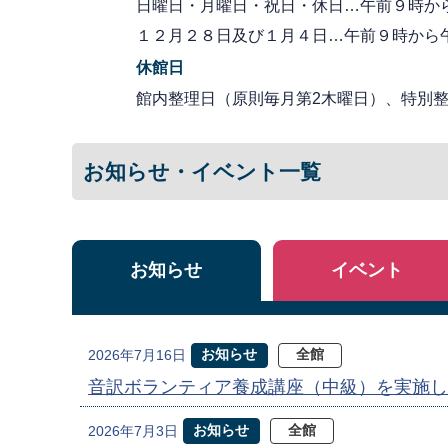
日曜日・月曜日・祝日・休日…午前９時か
１２月２８日及び１月４日…午前９時から
休館日
館内整理日（原則毎月第2木曜日）、特別整理
お知らせ・イベント一覧
お知らせ
イベント
お知らせ
全館
2026年7月16日
音訳ボランティア養成講座（中級）を実施し
お知らせ
全館
2026年7月3日