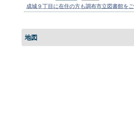
成城９丁目に在住の方も調布市立図書館をご
地図