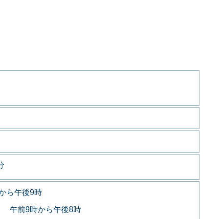
分
から午後9時
 午前9時から午後8時