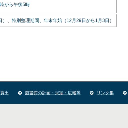
9時から午後5時
）、特別整理期間、年末年始（12月29日から1月3日）
体貸出
図書館の計画・規定・広報等
リンク集