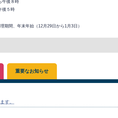
ら午後８時
午後５時
期間、年末年始（12月29日から1月3日）
重要なお知らせ
ます。