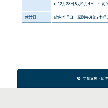
12月28日及び1月4日 午前
休館日
館内整理日（原則毎月第2木曜日
学校支援・団