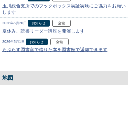
玉川総合支所でのブックボックス実証実験にご協力をお願い
します
2026年5月20日
お知らせ
全館
夏休み、読書リーダー講座を開催します
2026年5月1日
お知らせ
全館
らぷらす図書室で借りた本を図書館で返却できます
地図