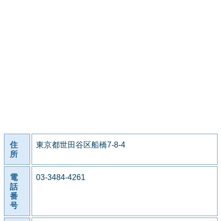
住
東京都世田谷区船橋7-8-4
所
電
03-3484-4261
話
番
号