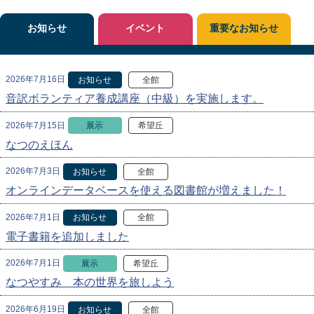
お知らせ
イベント
重要なお知らせ
2026年7月16日
お知らせ
全館
音訳ボランティア養成講座（中級）を実施します。
2026年7月15日
展示
希望丘
なつのえほん
2026年7月3日
お知らせ
全館
オンラインデータベースを使える図書館が増えました！
2026年7月1日
お知らせ
全館
電子書籍を追加しました
2026年7月1日
展示
希望丘
なつやすみ 本の世界を旅しよう
2026年6月19日
お知らせ
全館