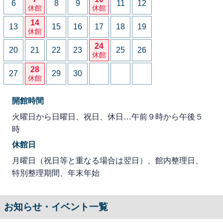
6
8
9
11
12
休館
休館
14
13
15
16
17
18
19
休館
24
20
21
22
23
25
26
休館
28
27
29
30
休館
開館時間
火曜日から日曜日、祝日、休日…午前９時から午後５
時
休館日
月曜日（祝日等と重なる場合は翌日）、館内整理日、
特別整理期間、年末年始
お知らせ・イベント一覧