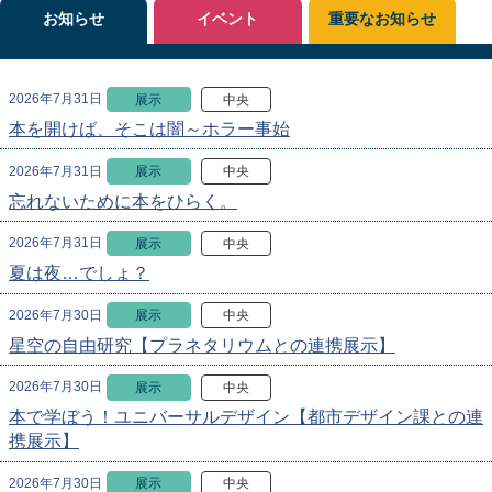
お知らせ
イベント
重要なお知らせ
2026年7月31日
展示
中央
本を開けば、そこは闇～ホラー事始
2026年7月31日
展示
中央
忘れないために本をひらく。
2026年7月31日
展示
中央
夏は夜…でしょ？
2026年7月30日
展示
中央
星空の自由研究【プラネタリウムとの連携展示】
2026年7月30日
展示
中央
本で学ぼう！ユニバーサルデザイン【都市デザイン課との連
携展示】
2026年7月30日
展示
中央