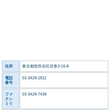
住所
東京都世田谷区弦巻3-16-8
電話
03-3429-1811
番号
ファ
03-3429-7436
クシ
ミリ