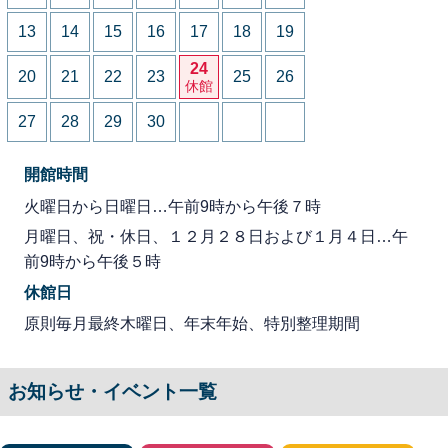
13
14
15
16
17
18
19
24
20
21
22
23
25
26
休館
27
28
29
30
開館時間
火曜日から日曜日…午前9時から午後７時
月曜日、祝・休日、１２月２８日および１月４日…午
前9時から午後５時
休館日
原則毎月最終木曜日、年末年始、特別整理期間
お知らせ・イベント一覧