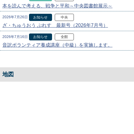
本を読んで考える、戦争と平和～中央図書館展示～
2026年7月26日
お知らせ
中央
ざ・ちゅうおう ぷれす 最新号（2026年7月号）
2026年7月16日
お知らせ
全館
音訳ボランティア養成講座（中級）を実施します。
地図