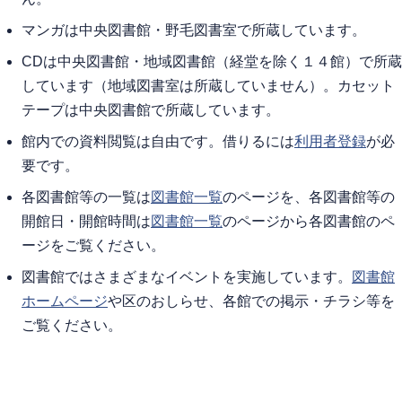
マンガは中央図書館・野毛図書室で所蔵しています。
CDは中央図書館・地域図書館（経堂を除く１４館）で所蔵
しています（地域図書室は所蔵していません）。カセット
テープは中央図書館で所蔵しています。
館内での資料閲覧は自由です。借りるには
利用者登録
が必
要です。
各図書館等の一覧は
図書館一覧
のページを、各図書館等の
開館日・開館時間は
図書館一覧
のページから各図書館のペ
ージをご覧ください。
図書館ではさまざまなイベントを実施しています。
図書館
ホームページ
や区のおしらせ、各館での掲示・チラシ等を
ご覧ください。