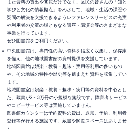
また資料の貸出や閲覧だけでなく、区民の皆さんの「知と
学びと文化の情報拠点」をめざして、地域・生活の課題や
疑問の解決を支援できるようレファレンスサービスの充実
や利用者の交流の場ともなる講座・講演会等のさまざまな
事業を行っています。
ぜひ図書館をご利用ください。
中央図書館は、専門性の高い資料を幅広く収集し、保存庫
を備え、他の地域図書館の資料提供を支援しています。
地域図書館は娯楽・教養・趣味・実用等利用の多いもの
や、その地域の特性や歴史等を踏まえた資料を収集してい
ます。
地域図書室は娯楽・教養・趣味・実用等の資料を中心とし
た、蔵書が2～3万冊の小規模な施設です。障害者サービス
やコピーサービス等は実施していません。
図書館カウンターは予約資料の貸出、返却、予約、利用者
登録等が行える施設です。蔵書や閲覧スペースはありませ
ん。