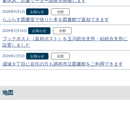
夏休み、読書リーダー講座を開催します
2026年5月1日
お知らせ
全館
らぷらす図書室で借りた本を図書館で返却できます
2026年2月16日
お知らせ
全館
ブックポスト（返却ポスト）を玉川総合支所・砧総合支所に
設置しました
2026年1月5日
お知らせ
全館
成城９丁目に在住の方も調布市立図書館をご利用できます
地図