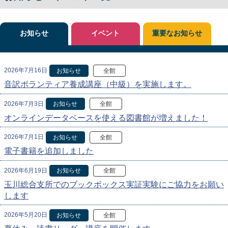
お知らせ
イベント
重要なお知らせ
2026年7月16日
お知らせ
全館
音訳ボランティア養成講座（中級）を実施します。
2026年7月3日
お知らせ
全館
オンラインデータベースを使える図書館が増えました！
2026年7月1日
お知らせ
全館
電子書籍を追加しました
2026年6月19日
お知らせ
全館
玉川総合支所でのブックボックス実証実験にご協力をお願い
します
2026年5月20日
お知らせ
全館