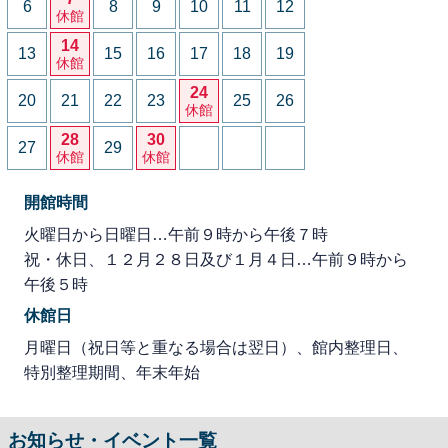
6
8
9
10
11
12
休館
14
13
15
16
17
18
19
休館
24
20
21
22
23
25
26
休館
28
30
27
29
休館
休館
開館時間
火曜日から日曜日…午前９時から午後７時
祝・休日、１２月２８日及び１月４日…午前９時から
午後５時
休館日
月曜日（祝日等と重なる場合は翌日）、館内整理日、
特別整理期間、年末年始
お知らせ・イベント一覧