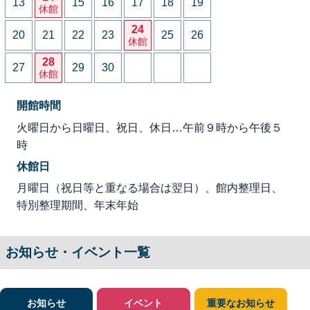
13
15
16
17
18
19
休館
24
20
21
22
23
25
26
休館
28
27
29
30
休館
開館時間
火曜日から日曜日、祝日、休日…午前９時から午後５
時
休館日
月曜日（祝日等と重なる場合は翌日）、館内整理日、
特別整理期間、年末年始
お知らせ・イベント一覧
お知らせ
イベント
重要なお知らせ