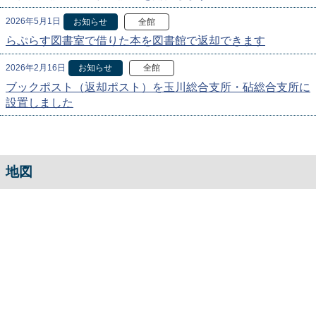
2026年5月1日
お知らせ
全館
らぷらす図書室で借りた本を図書館で返却できます
2026年2月16日
お知らせ
全館
ブックポスト（返却ポスト）を玉川総合支所・砧総合支所に
設置しました
地図