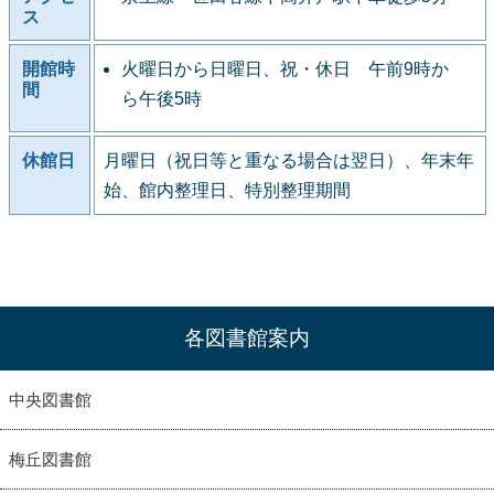
ス
開館時
火曜日から日曜日、祝・休日 午前9時か
間
ら午後5時
休館日
月曜日（祝日等と重なる場合は翌日）、年末年
始、館内整理日、特別整理期間
各図書館案内
中央図書館
梅丘図書館