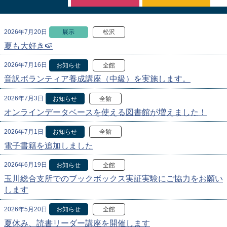
2026年7月20日
展示
松沢
夏も大好き🍉
2026年7月16日
お知らせ
全館
音訳ボランティア養成講座（中級）を実施します。
2026年7月3日
お知らせ
全館
オンラインデータベースを使える図書館が増えました！
2026年7月1日
お知らせ
全館
電子書籍を追加しました
2026年6月19日
お知らせ
全館
玉川総合支所でのブックボックス実証実験にご協力をお願い
します
2026年5月20日
お知らせ
全館
夏休み、読書リーダー講座を開催します