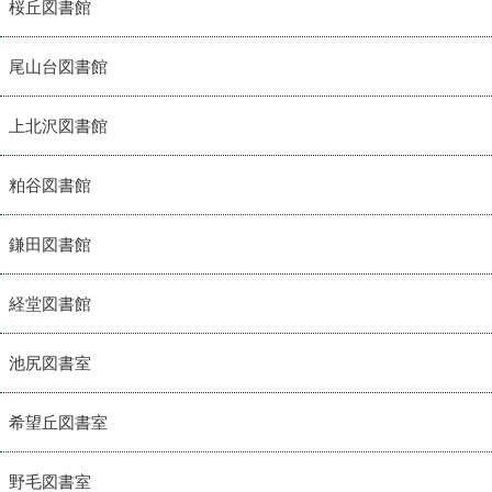
桜丘図書館
尾山台図書館
上北沢図書館
粕谷図書館
鎌田図書館
経堂図書館
池尻図書室
希望丘図書室
野毛図書室