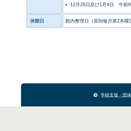
12月28日及び1月4日 午前
休館日
館内整理日（原則毎月第2木曜日
学校支援・団