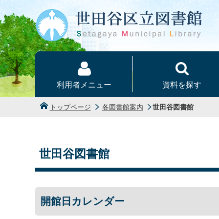
本文へ
利用者メニュー
資料を探す
トップページ
各図書館案内
世田谷図書館
世田谷図書館
開館日カレンダー