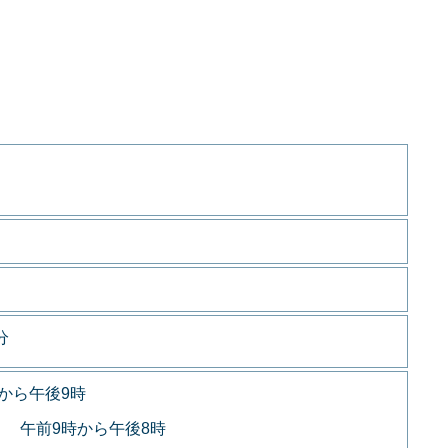
分
から午後9時
 午前9時から午後8時