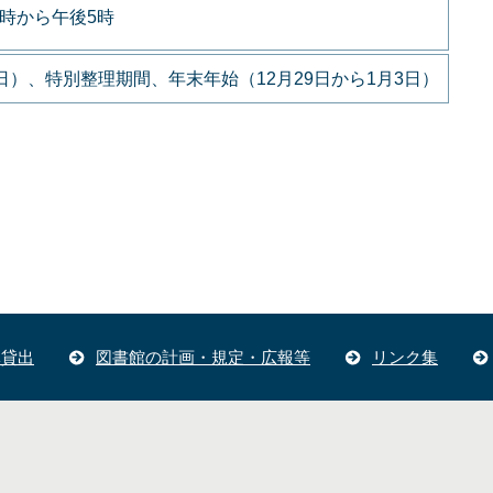
9時から午後5時
）、特別整理期間、年末年始（12月29日から1月3日）
体貸出
図書館の計画・規定・広報等
リンク集