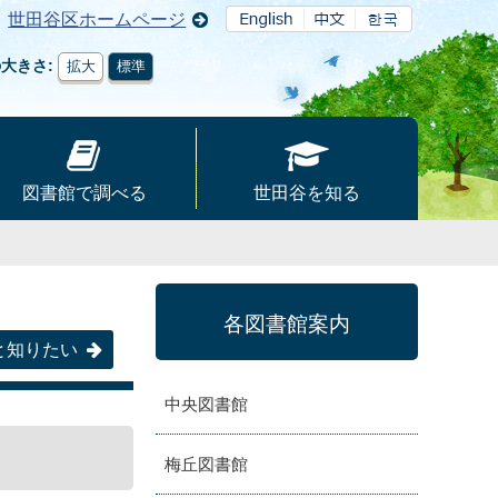
世田谷区ホームページ
の大きさ
拡大
標準
図書館で調べる
世田谷を知る
各図書館案内
と知りたい
中央図書館
梅丘図書館