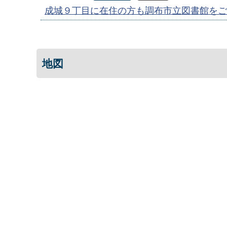
成城９丁目に在住の方も調布市立図書館をご
地図