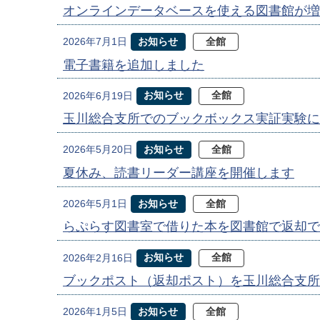
オンラインデータベースを使える図書館が増
お知らせ
全館
2026年7月1日
電子書籍を追加しました
お知らせ
全館
2026年6月19日
玉川総合支所でのブックボックス実証実験に
お知らせ
全館
2026年5月20日
夏休み、読書リーダー講座を開催します
お知らせ
全館
2026年5月1日
らぷらす図書室で借りた本を図書館で返却で
お知らせ
全館
2026年2月16日
ブックポスト（返却ポスト）を玉川総合支所
お知らせ
全館
2026年1月5日