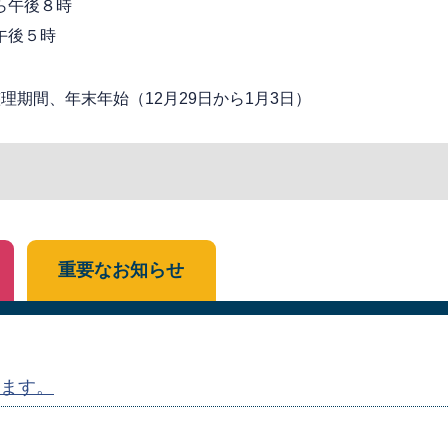
ら午後８時
午後５時
期間、年末年始（12月29日から1月3日）
重要なお知らせ
ます。