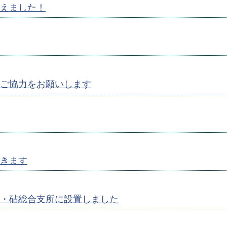
えました！
ご協力をお願いします
きます
・砧総合支所に設置しました