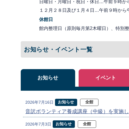
日曜日・月曜日・祝日・休日…午前９時か
１２月２８日及び１月４日…午前９時から
休館日
館内整理日（原則毎月第2木曜日）、特別整理
お知らせ・イベント一覧
お知らせ
イベント
お知らせ
全館
2026年7月16日
音訳ボランティア養成講座（中級）を実施し
お知らせ
全館
2026年7月3日