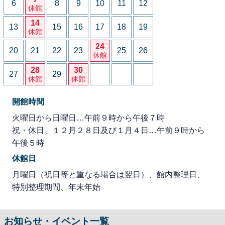
6
8
9
10
11
12
休館
14
13
15
16
17
18
19
休館
24
20
21
22
23
25
26
休館
28
30
27
29
休館
休館
開館時間
火曜日から日曜日…午前９時から午後７時
祝・休日、１２月２８日及び１月４日…午前９時から
午後５時
休館日
月曜日（祝日等と重なる場合は翌日）、館内整理日、
特別整理期間、年末年始
お知らせ・イベント一覧