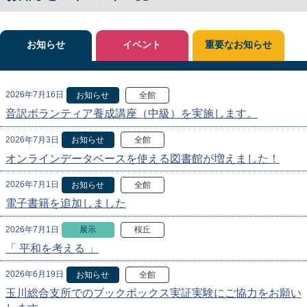
お知らせ
イベント
重要なお知らせ
2026年7月16日
お知らせ
全館
音訳ボランティア養成講座（中級）を実施します。
2026年7月3日
お知らせ
全館
オンラインデータベースを使える図書館が増えました！
2026年7月1日
お知らせ
全館
電子書籍を追加しました
2026年7月1日
展示
桜丘
「 平和を考える 」
2026年6月19日
お知らせ
全館
玉川総合支所でのブックボックス実証実験にご協力をお願い