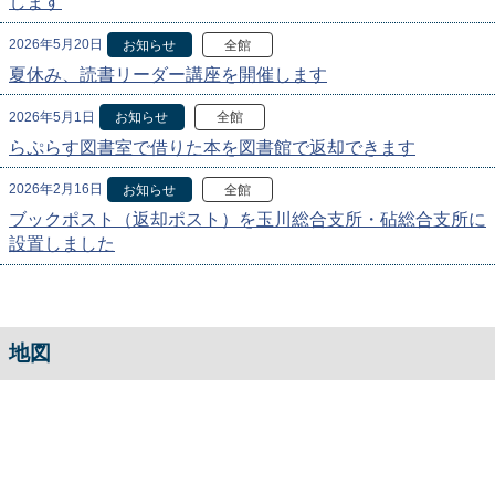
します
2026年5月20日
お知らせ
全館
夏休み、読書リーダー講座を開催します
2026年5月1日
お知らせ
全館
らぷらす図書室で借りた本を図書館で返却できます
2026年2月16日
お知らせ
全館
ブックポスト（返却ポスト）を玉川総合支所・砧総合支所に
設置しました
地図