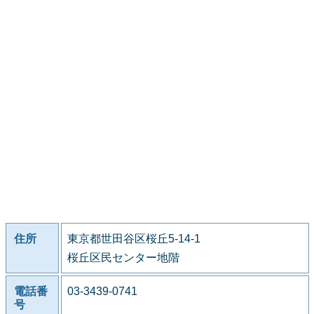
住所
東京都世田谷区桜丘5-14-1
桜丘区民センター地階
電話番
03-3439-0741
号