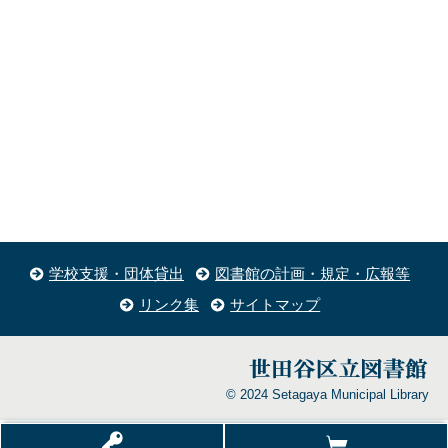
学校支援・団体貸出
図書館の計画・規定・広報等
リンク集
サイトマップ
© 2024 Setagaya Municipal Library