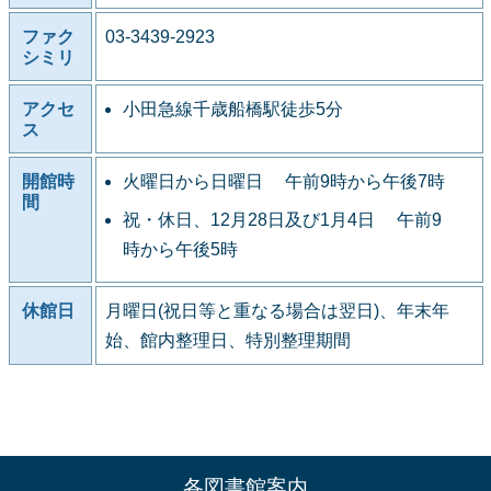
ファク
03-3439-2923
シミリ
アクセ
小田急線千歳船橋駅徒歩5分
ス
開館時
火曜日から日曜日 午前9時から午後7時
間
祝・休日、12月28日及び1月4日 午前9
時から午後5時
休館日
月曜日(祝日等と重なる場合は翌日)、年末年
始、館内整理日、特別整理期間
各図書館案内