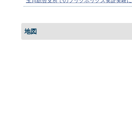
玉川総合支所でのブックボックス実証実験に
地図