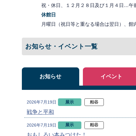
祝・休日、１２月２８日及び１月４日…午
休館日
月曜日（祝日等と重なる場合は翌日）、館
お知らせ・イベント一覧
お知らせ
イベント
展示
粕谷
2026年7月19日
戦争と平和
展示
粕谷
2026年7月19日
おもしろい本みつけた！