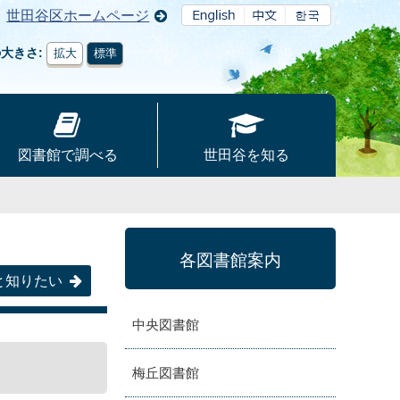
世田谷区ホームページ
の大きさ
拡大
標準
図書館で調べる
世田谷を知る
各図書館案内
と知りたい
中央図書館
梅丘図書館