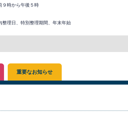
前９時から午後５時
内整理日、特別整理期間、年末年始
重要なお知らせ