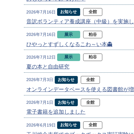
お知らせ
全館
2026年7月16日
音訳ボランティア養成講座（中級）を実施し
展示
粕谷
2026年7月16日
ひやっとすずしくなるこわ～い本👻
展示
粕谷
2026年7月12日
夏の本と自由研究
お知らせ
全館
2026年7月3日
オンラインデータベースを使える図書館が増
お知らせ
全館
2026年7月1日
電子書籍を追加しました
お知らせ
全館
2026年6月19日