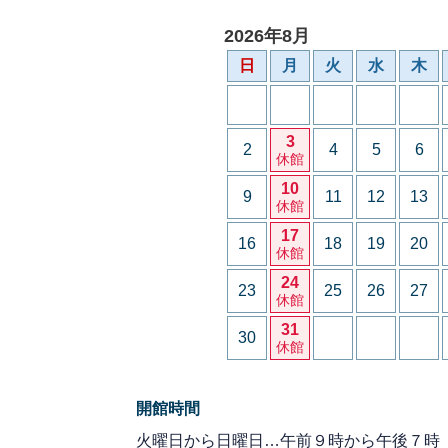
2026年8月
日
月
火
水
木
3
2
4
5
6
休館
10
9
11
12
13
休館
17
16
18
19
20
休館
24
23
25
26
27
休館
31
30
休館
開館時間
火曜日から日曜日…午前９時から午後７時