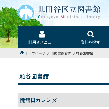
本文へ
利用者メニュー
資料を探す
トップページ
各図書館案内
粕谷図書館
粕谷図書館
開館日カレンダー