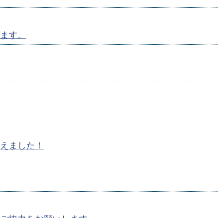
ます。
えました！