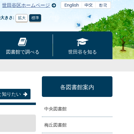
世田谷区ホームページ
の大きさ
拡大
標準
図書館で調べる
世田谷を知る
各図書館案内
と知りたい
中央図書館
梅丘図書館