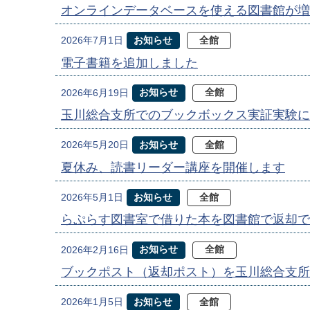
オンラインデータベースを使える図書館が増
お知らせ
全館
2026年7月1日
電子書籍を追加しました
お知らせ
全館
2026年6月19日
玉川総合支所でのブックボックス実証実験に
お知らせ
全館
2026年5月20日
夏休み、読書リーダー講座を開催します
お知らせ
全館
2026年5月1日
らぷらす図書室で借りた本を図書館で返却で
お知らせ
全館
2026年2月16日
ブックポスト（返却ポスト）を玉川総合支所
お知らせ
全館
2026年1月5日