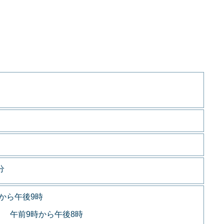
分
から午後9時
 午前9時から午後8時