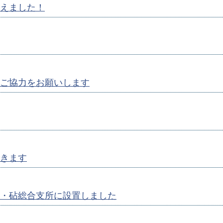
えました！
ご協力をお願いします
きます
・砧総合支所に設置しました