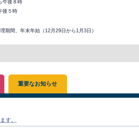
ら午後８時
午後５時
期間、年末年始（12月29日から1月3日）
重要なお知らせ
ます。