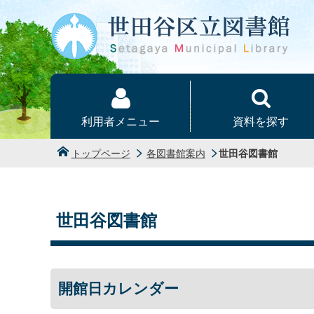
本文へ
利用者メニュー
資料を探す
トップページ
各図書館案内
世田谷図書館
世田谷図書館
開館日カレンダー