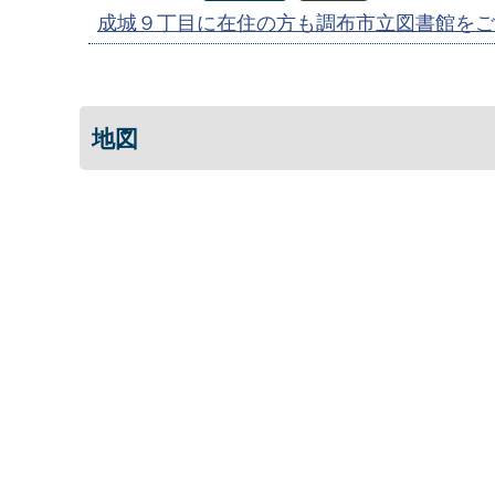
成城９丁目に在住の方も調布市立図書館をご
地図