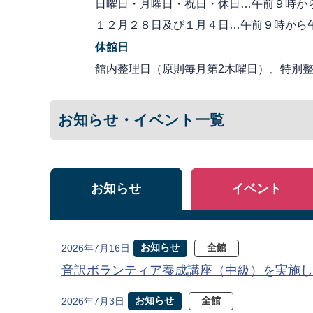
日曜日・月曜日・祝日・休日…午前９時か
１２月２８日及び１月４日…午前９時から
休館日
館内整理日（原則毎月第2木曜日）、特別整理
お知らせ・イベント一覧
お知らせ
イベント
お知らせ
全館
2026年7月16日
音訳ボランティア養成講座（中級）を実施し
お知らせ
全館
2026年7月3日