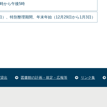
9時から午後5時
）、特別整理期間、年末年始（12月29日から1月3日）
体貸出
図書館の計画・規定・広報等
リンク集