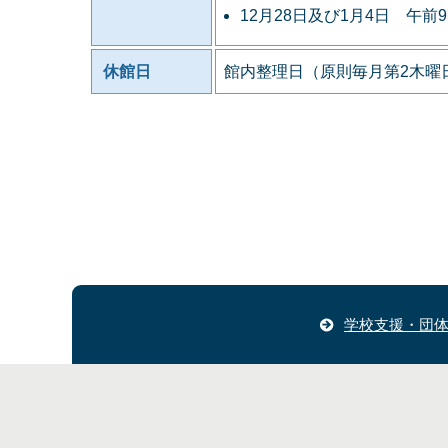
12月28日及び1月4日 午前
休館日
館内整理日（原則毎月第2木曜日
学校支援・団