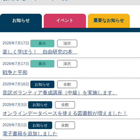
お知らせ
イベント
重要なお知らせ
2026年7月17日
展示
深沢
楽しく学ぼう！ 自由研究の本
2026年7月17日
展示
深沢
戦争と平和
2026年7月16日
お知らせ
全館
音訳ボランティア養成講座（中級）を実施します。
2026年7月3日
お知らせ
全館
オンラインデータベースを使える図書館が増えました！
2026年7月1日
お知らせ
全館
電子書籍を追加しました