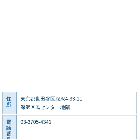
住
東京都世田谷区深沢4-33-11
所
深沢区民センター地階
電
03-3705-4341
話
番