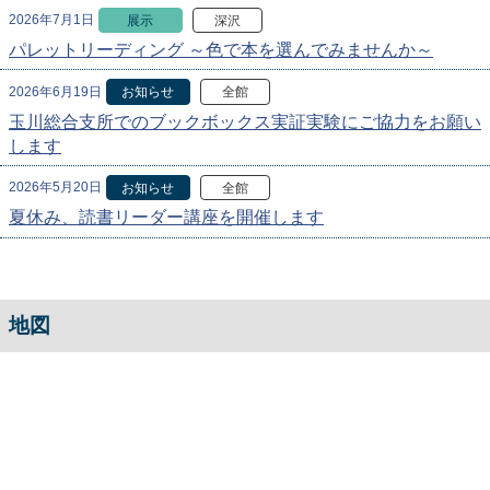
2026年7月1日
展示
深沢
パレットリーディング ～色で本を選んでみませんか～
2026年6月19日
お知らせ
全館
玉川総合支所でのブックボックス実証実験にご協力をお願い
します
2026年5月20日
お知らせ
全館
夏休み、読書リーダー講座を開催します
地図