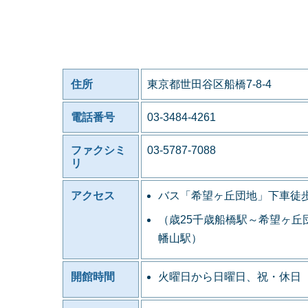
住所
東京都世田谷区船橋7-8-4
電話番号
03-3484-4261
ファクシミ
03-5787-7088
リ
アクセス
バス「希望ヶ丘団地」下車徒歩
（歳25千歳船橋駅～希望ヶ丘
幡山駅）
開館時間
火曜日から日曜日、祝・休日 