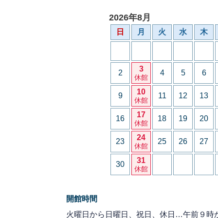
2026年8月
日
月
火
水
木
3
2
4
5
6
休館
10
9
11
12
13
休館
17
16
18
19
20
休館
24
23
25
26
27
休館
31
30
休館
開館時間
火曜日から日曜日、祝日、休日…午前９時