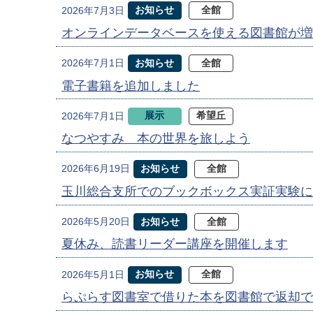
お知らせ
全館
2026年7月3日
オンラインデータベースを使える図書館が増
お知らせ
全館
2026年7月1日
電子書籍を追加しました
展示
希望丘
2026年7月1日
なつやすみ 本の世界を旅しよう
お知らせ
全館
2026年6月19日
玉川総合支所でのブックボックス実証実験に
お知らせ
全館
2026年5月20日
夏休み、読書リーダー講座を開催します
お知らせ
全館
2026年5月1日
らぷらす図書室で借りた本を図書館で返却で