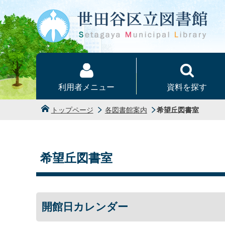
本文へ
利用者メニュー
資料を探す
トップページ
各図書館案内
希望丘図書室
希望丘図書室
開館日カレンダー