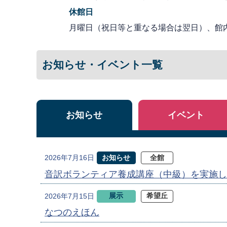
休館日
月曜日（祝日等と重なる場合は翌日）、館
お知らせ・イベント一覧
お知らせ
イベント
お知らせ
全館
2026年7月16日
音訳ボランティア養成講座（中級）を実施し
展示
希望丘
2026年7月15日
なつのえほん