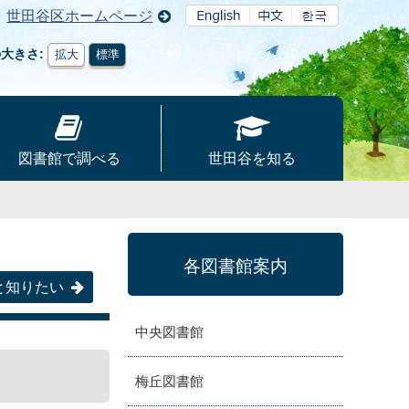
世田谷区ホームページ
の大きさ
拡大
標準
図書館で調べる
世田谷を知る
各図書館案内
と知りたい
中央図書館
梅丘図書館